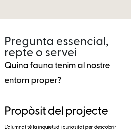
Pregunta essencial,
repte o servei
Quina fauna tenim al nostre
entorn proper?
Propòsit del projecte
L’alumnat té la inquietud i curiositat per descobrir