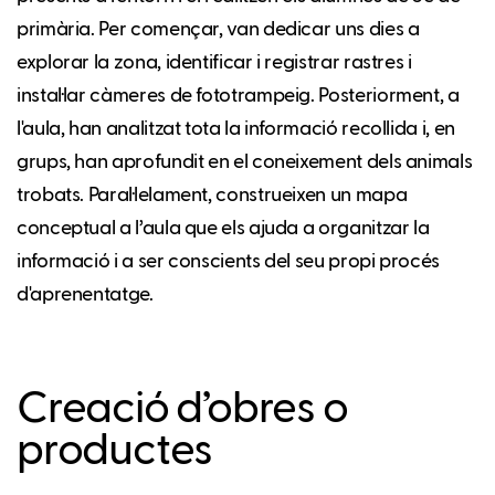
primària. Per començar, van dedicar uns dies a
explorar la zona, identificar i registrar rastres i
instal·lar càmeres de fototrampeig. Posteriorment, a
l'aula, han analitzat tota la informació recollida i, en
grups, han aprofundit en el coneixement dels animals
trobats. Paral·lelament, construeixen un mapa
conceptual a l’aula que els ajuda a organitzar la
informació i a ser conscients del seu propi procés
d'aprenentatge.
Creació d’obres o
productes