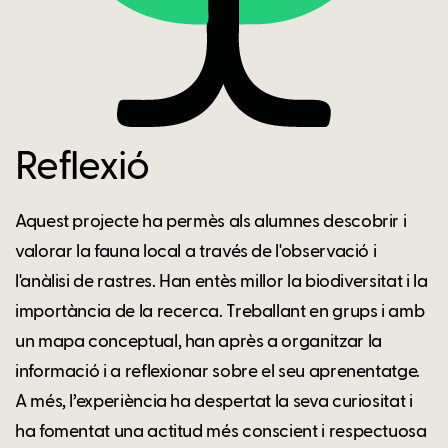
Reflexió
Aquest projecte ha permès als alumnes descobrir i
valorar la fauna local a través de l'observació i
l'anàlisi de rastres. Han entès millor la biodiversitat i la
importància de la recerca. Treballant en grups i amb
un mapa conceptual, han après a organitzar la
informació i a reflexionar sobre el seu aprenentatge.
A més, l’experiència ha despertat la seva curiositat i
ha fomentat una actitud més conscient i respectuosa