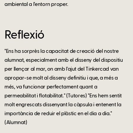
ambiental a l'entorn proper.
Reflexió
"Ens ha sorprès la capacitat de creació del nostre
alumnat, especialment amb el disseny del dispositiu
per llençar al mar, on amb l'ajut del Tinkercad van
apropar-se molt al disseny definitiu i que, a més a
més, va funcionar perfectament quant a
permeabilitat i flotabilitat." (Tutores) "Ens hem sentit
molt engrescats dissenyant la càpsula i entenent la
importància de reduir el plàstic en el dia a dia."
(Alumnat)