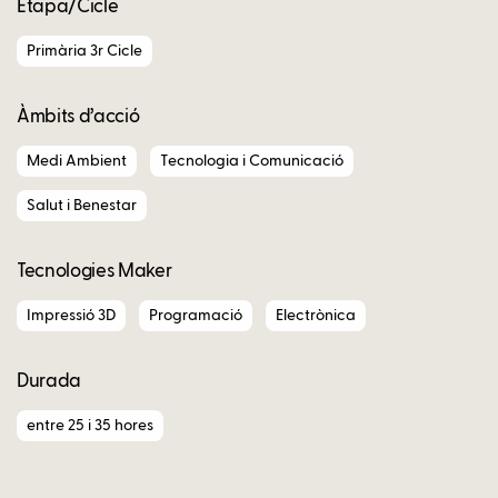
Etapa/Cicle
Primària 3r Cicle
Àmbits d’acció
Medi Ambient
Tecnologia i Comunicació
Salut i Benestar
Tecnologies Maker
Impressió 3D
Programació
Electrònica
Durada
entre 25 i 35 hores