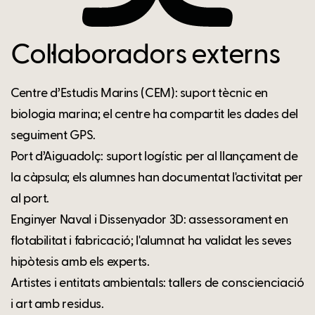
Col·laboradors externs
Centre d’Estudis Marins (CEM): suport tècnic en
biologia marina; el centre ha compartit les dades del
seguiment GPS.
Port d’Aiguadolç: suport logístic per al llançament de
la càpsula; els alumnes han documentat l'activitat per
al port.
Enginyer Naval i Dissenyador 3D: assessorament en
flotabilitat i fabricació; l'alumnat ha validat les seves
hipòtesis amb els experts.
Artistes i entitats ambientals: tallers de conscienciació
i art amb residus.