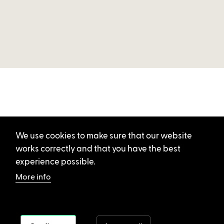
We use cookies to make sure that our website
works correctly and that you have the best
experience possible.
More info