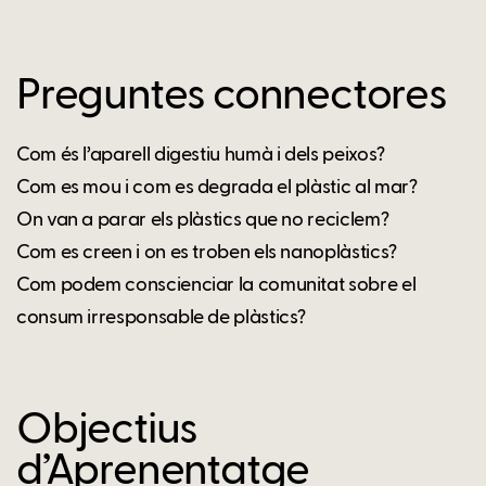
Preguntes connectores
Com és l’aparell digestiu humà i dels peixos?
Com es mou i com es degrada el plàstic al mar?
On van a parar els plàstics que no reciclem?
Com es creen i on es troben els nanoplàstics?
Com podem conscienciar la comunitat sobre el
consum irresponsable de plàstics?
Objectius
d’Aprenentatge