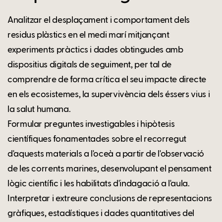
Analitzar el desplaçament i comportament dels
residus plàstics en el medi marí mitjançant
experiments pràctics i dades obtingudes amb
dispositius digitals de seguiment, per tal de
comprendre de forma crítica el seu impacte directe
en els ecosistemes, la supervivència dels éssers vius i
la salut humana.
Formular preguntes investigables i hipòtesis
científiques fonamentades sobre el recorregut
d'aquests materials a l'oceà a partir de l'observació
de les corrents marines, desenvolupant el pensament
lògic científic i les habilitats d'indagació a l'aula.
Interpretar i extreure conclusions de representacions
gràfiques, estadístiques i dades quantitatives del