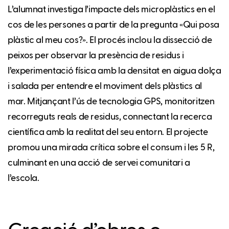
L’alumnat investiga l’impacte dels microplàstics en el
cos de les persones a partir de la pregunta «Qui posa
plàstic al meu cos?». El procés inclou la dissecció de
peixos per observar la presència de residus i
l’experimentació física amb la densitat en aigua dolça
i salada per entendre el moviment dels plàstics al
mar. Mitjançant l’ús de tecnologia GPS, monitoritzen
recorreguts reals de residus, connectant la recerca
científica amb la realitat del seu entorn. El projecte
promou una mirada crítica sobre el consum i les 5 R,
culminant en una acció de servei comunitari a
l’escola.