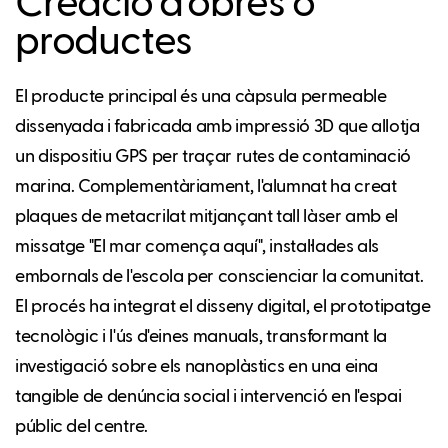
Creació d’obres o
productes
El producte principal és una càpsula permeable
dissenyada i fabricada amb impressió 3D que allotja
un dispositiu GPS per traçar rutes de contaminació
marina. Complementàriament, l'alumnat ha creat
plaques de metacrilat mitjançant tall làser amb el
missatge "El mar comença aquí", instal·lades als
embornals de l'escola per conscienciar la comunitat.
El procés ha integrat el disseny digital, el prototipatge
tecnològic i l'ús d'eines manuals, transformant la
investigació sobre els nanoplàstics en una eina
tangible de denúncia social i intervenció en l'espai
públic del centre.