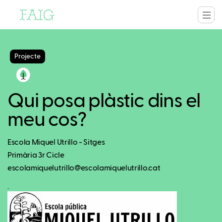
Projecte
Qui posa plàstic dins el
meu cos?
Escola Miquel Utrillo - Sitges
Primària 3r Cicle
escolamiquelutrillo@escolamiquelutrillo.cat
.