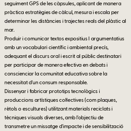
seguiment GPS de les càpsules, aplicant de manera
pràctica estratègies de càlcul, mesura i escala per
determinar les distàncies i trajectes reals del plàstic al
mar.
Produir i comunicar textos expositius I argumentatius
amb un vocabulari científic i ambiental precís,
adequant el discurs oral i escrit al públic destinatari
per participar de manera efectiva en debats i
conscienciar la comunitat educativa sobre la
necessitat d'un consum responsable.
Dissenyar i fabricar prototips tecnològics i
produccions artístiques col·lectives (com plaques,
rètols o escultures) utilitzant materials reciclats i
tècniques visuals diverses, amb l'objectiu de
transmetre un missatge d'impacte i de sensibilització