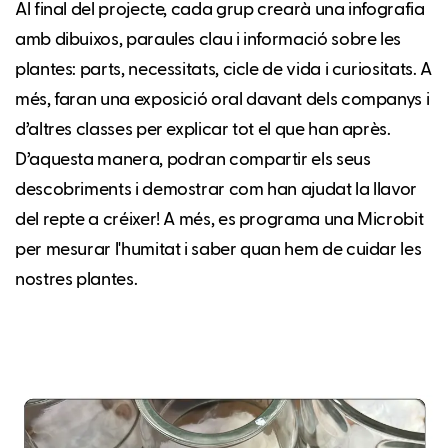
Al final del projecte, cada grup crearà una infografia
amb dibuixos, paraules clau i informació sobre les
plantes: parts, necessitats, cicle de vida i curiositats. A
més, faran una exposició oral davant dels companys i
d’altres classes per explicar tot el que han après.
D’aquesta manera, podran compartir els seus
descobriments i demostrar com han ajudat la llavor
del repte a créixer! A més, es programa una Microbit
per mesurar l'humitat i saber quan hem de cuidar les
nostres plantes.