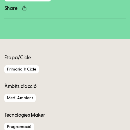
Share
Copy
Etapa/Cicle
Primària 1r Cicle
Àmbits d’acció
Medi Ambient
Tecnologies Maker
Programació