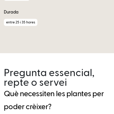
Durada
entre 25 i 35 hores
Pregunta essencial,
repte o servei
Què necessiten les plantes per
poder crèixer?