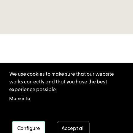
We use cookies to make sure that our website
works correctly and that you have the best
experience possible.
More info
Configure
Accept all