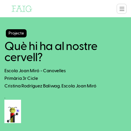
Projecte
Què hi ha al nostre
cervell?
Escola Joan Miró - Canovelles
Primària 3r Cicle
Cristina Rodríguez Baliwag. Escola Joan Miró
.