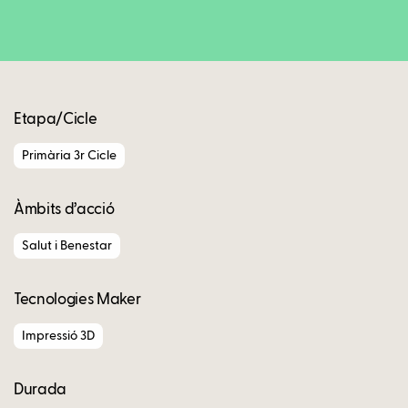
Copy
Etapa/Cicle
Primària 3r Cicle
Àmbits d’acció
Salut i Benestar
Tecnologies Maker
Impressió 3D
Durada