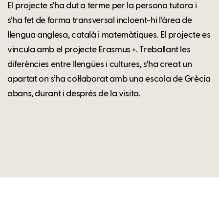
El projecte s’ha dut a terme per la persona tutora i
s’ha fet de forma transversal incloent-hi l’àrea de
llengua anglesa, català i matemàtiques. El projecte es
vincula amb el projecte Erasmus +. Treballant les
diferències entre llengües i cultures, s’ha creat un
apartat on s’ha col·laborat amb una escola de Grècia
abans, durant i després de la visita.