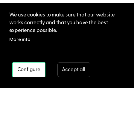
We use cookies to make sure that our website
works correctly and that you have the best
experience possible.
More info
Configure
Accept all