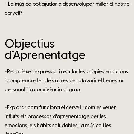
- La música pot ajudar a desenvolupar millor el nostre
cervell?
Objectius
d’Aprenentatge
-Reconèixer, expressar i regular les pròpies emocions
i comprendre les dels altres per afavorir el benestar
personal i la convivència al grup.
-Explorar com funciona el cervell i com es veuen
influïts els processos d’aprenentatge per les
emocions, els hàbits saludables, la música i les