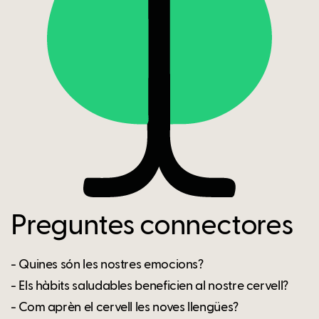
Preguntes connectores
- Quines són les nostres emocions?
- Els hàbits saludables beneficien al nostre cervell?
- Com aprèn el cervell les noves llengües?