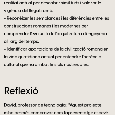
realitat actual per descobrir similituds i valorar la
vigència del llegat romà.
- Reconèixer les semblances i les diferències entre les
construccions romanes i les modernes per
comprendre l'evolució de l'arquitectura i l'enginyeria
al llarg del temps.
- Identificar aportacions de la civilització romana en
la vida quotidiana actual per entendre l'herència
cultural que ha arribat fins als nostres dies.
Reflexió
David, professor de tecnologia,: “Aquest projecte
m'ha permès comprovar com l'aprenentatge esdevé