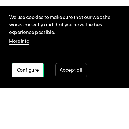
We use cookies to make sure that our website
works correctly and that you have the best
experience possible.
More info
Configure
Accept all