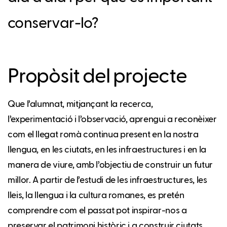
conservar-lo?
Propòsit del projecte
Que l’alumnat, mitjançant la recerca,
l’experimentació i l’observació, aprengui a reconèixer
com el llegat romà continua present en la nostra
llengua, en les ciutats, en les infraestructures i en la
manera de viure, amb l’objectiu de construir un futur
millor. A partir de l’estudi de les infraestructures, les
lleis, la llengua i la cultura romanes, es pretén
comprendre com el passat pot inspirar-nos a
preservar el patrimoni històric i a construir ciutats