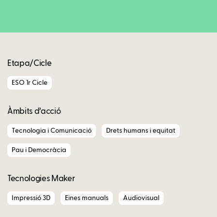
Copy
Etapa/Cicle
ESO 1r Cicle
Àmbits d’acció
Tecnologia i Comunicació
Drets humans i equitat
Pau i Democràcia
Tecnologies Maker
Impressió 3D
Eines manuals
Audiovisual