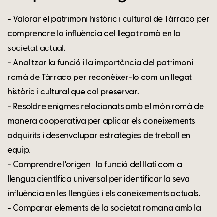
- Valorar el patrimoni històric i cultural de Tàrraco per
comprendre la influència del llegat romà en la
societat actual.
- Analitzar la funció i la importància del patrimoni
romà de Tàrraco per reconèixer-lo com un llegat
històric i cultural que cal preservar.
- Resoldre enigmes relacionats amb el món romà de
manera cooperativa per aplicar els coneixements
adquirits i desenvolupar estratègies de treball en
equip.
- Comprendre l'origen i la funció del llatí com a
llengua científica universal per identificar la seva
influència en les llengües i els coneixements actuals.
- Comparar elements de la societat romana amb la