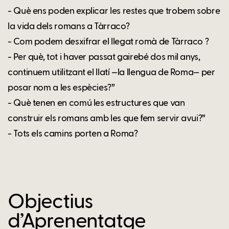
- Què ens poden explicar les restes que trobem sobre
la vida dels romans a Tàrraco?
- Com podem desxifrar el llegat romà de Tàrraco ?
- Per què, tot i haver passat gairebé dos mil anys,
continuem utilitzant el llatí —la llengua de Roma— per
posar nom a les espècies?”
- Què tenen en comú les estructures que van
construir els romans amb les que fem servir avui?”
- Tots els camins porten a Roma?
Objectius
d’Aprenentatge