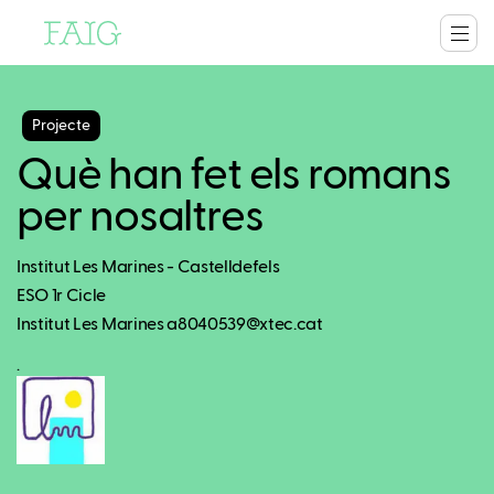
Projecte
Què han fet els romans
per nosaltres
Institut Les Marines - Castelldefels
ESO 1r Cicle
Institut Les Marines a8040539@xtec.cat
.