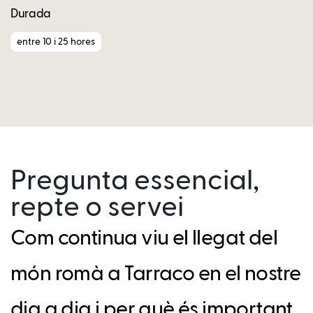
Durada
entre 10 i 25 hores
Pregunta essencial,
repte o servei
Com continua viu el llegat del
món romà a Tarraco en el nostre
dia a dia i per què és important