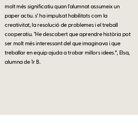
molt més significatiu quan l'alumnat assumeix un
paper actiu. s’ ha impulsat habilitats com la
creativitat, la resolució de problemes i el treball
cooperatiu. "He descobert que aprendre història pot
ser molt més interessant del que imaginava i que
treballar en equip ajuda a trobar millors idees.”, Elsa,
alumna de 1r B.