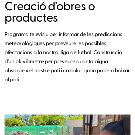
Creació d’obres o
productes
Programa televisiu per informar de les prediccions
meteorològiques per preveure les possibles
afectacions a la nostra lliga de futbol. Construcció
d'un pluviòmetre per preveure quanta aigua
absorbeix el nostre pati i calcular quan podem baixar
al pati.