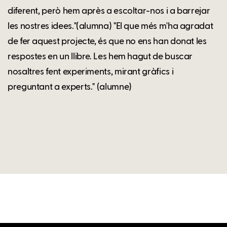
diferent, però hem après a escoltar-nos i a barrejar
les nostres idees."(alumna) "El que més m'ha agradat
de fer aquest projecte, és que no ens han donat les
respostes en un llibre. Les hem hagut de buscar
nosaltres fent experiments, mirant gràfics i
preguntant a experts." (alumne)