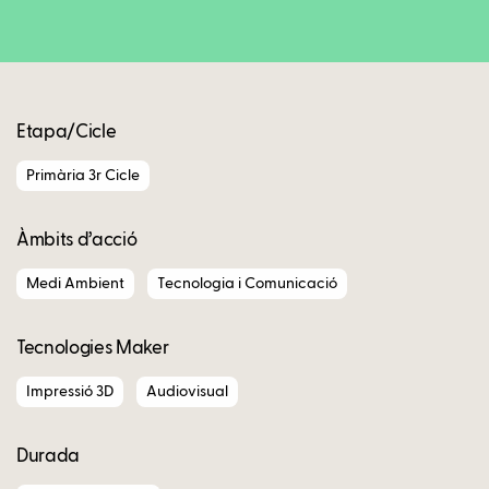
Copy
Etapa/Cicle
Primària 3r Cicle
Àmbits d’acció
Medi Ambient
Tecnologia i Comunicació
Tecnologies Maker
Impressió 3D
Audiovisual
Durada