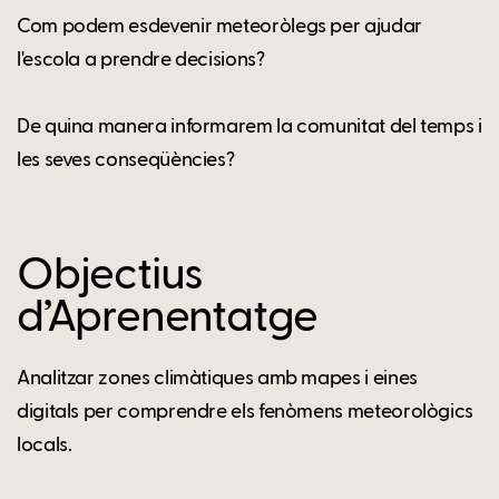
Com podem esdevenir meteoròlegs per ajudar
l'escola a prendre decisions?
De quina manera informarem la comunitat del temps i
les seves conseqüències?
Objectius
d’Aprenentatge
Analitzar zones climàtiques amb mapes i eines
digitals per comprendre els fenòmens meteorològics
locals.