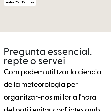
entre 25 i 35 hores
Pregunta essencial,
repte o servei
Com podem utilitzar la ciència
de la meteorologia per
organitzar-nos millor a l'hora
del pati i evitar conflictes amb