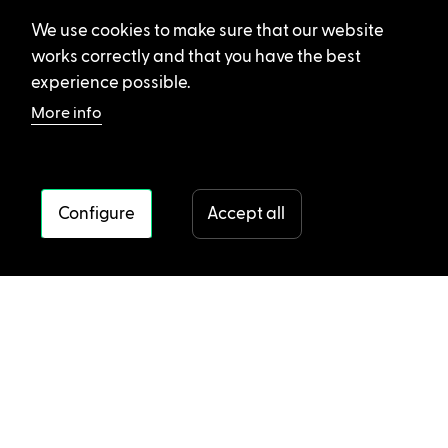
We use cookies to make sure that our website
works correctly and that you have the best
experience possible.
More info
Configure
Accept all