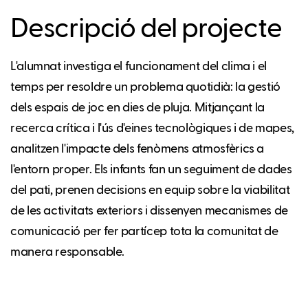
Descripció del projecte
L'alumnat investiga el funcionament del clima i el
temps per resoldre un problema quotidià: la gestió
dels espais de joc en dies de pluja. Mitjançant la
recerca crítica i l'ús d'eines tecnològiques i de mapes,
analitzen l'impacte dels fenòmens atmosfèrics a
l'entorn proper. Els infants fan un seguiment de dades
del pati, prenen decisions en equip sobre la viabilitat
de les activitats exteriors i dissenyen mecanismes de
comunicació per fer partícep tota la comunitat de
manera responsable.