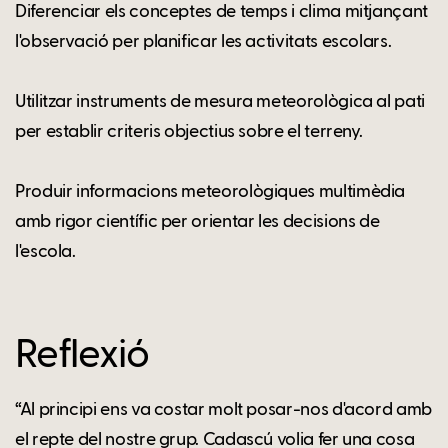
Diferenciar els conceptes de temps i clima mitjançant
l'observació per planificar les activitats escolars.
Utilitzar instruments de mesura meteorològica al pati
per establir criteris objectius sobre el terreny.
Produir informacions meteorològiques multimèdia
amb rigor científic per orientar les decisions de
l'escola.
Reflexió
“Al principi ens va costar molt posar-nos d'acord amb
el repte del nostre grup. Cadascú volia fer una cosa