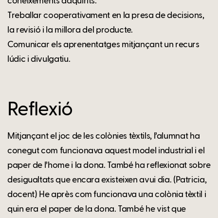
coneixements adquirits.
Treballar cooperativament en la presa de decisions,
la revisió i la millora del producte.
Comunicar els aprenentatges mitjançant un recurs
lúdic i divulgatiu.
Reflexió
Mitjançant el joc de les colònies tèxtils, l’alumnat ha
conegut com funcionava aquest model industrial i el
paper de l’home i la dona. També ha reflexionat sobre
desigualtats que encara existeixen avui dia. (Patricia,
docent) He après com funcionava una colònia tèxtil i
quin era el paper de la dona. També he vist que