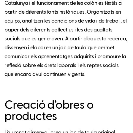
Catalunya i el funcionament de les colònies tèxtils a
partir de diferents fonts històriques. Organitzats en
equips, analitzen les condicions de vida i de treball, el
paper dels diferents col·lectius i les desigualtats
socials que es generaven. A partir d'aquesta recerca,
dissenyen i elaboren un joc de taula que permet
comunicar els aprenentatges adquirits i promoure la
reflexió sobre els drets laborals i els reptes socials
que encara avui continuen vigents.
Creació d’obres o
productes
L'alumnat dissenya i crea un joc de taula original