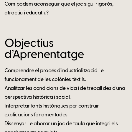
Com podem aconseguir que el joc sigui rigorós,
atractiu i educatiu?
Objectius
d’Aprenentatge
Comprendre el procés d'industrialització i el
funcionament de les colònies tèxtils.
Analitzar les condicions de vida i de treball des d'una
perspectiva històrica i social.
Interpretar fonts històriques per construir
explicacions fonamentades.
Dissenyar i elaborar un joc de taula que integri els