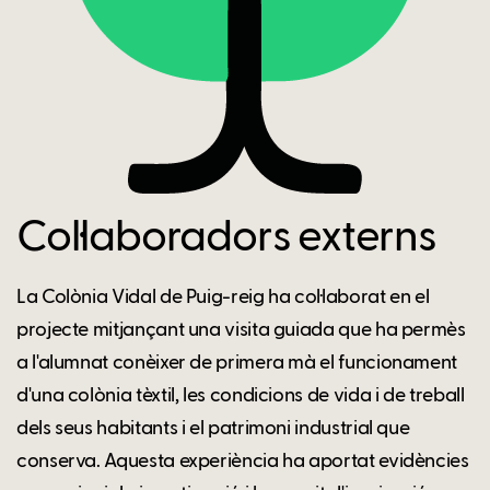
Col·laboradors externs
La Colònia Vidal de Puig-reig ha col·laborat en el
projecte mitjançant una visita guiada que ha permès
a l'alumnat conèixer de primera mà el funcionament
d'una colònia tèxtil, les condicions de vida i de treball
dels seus habitants i el patrimoni industrial que
conserva. Aquesta experiència ha aportat evidències