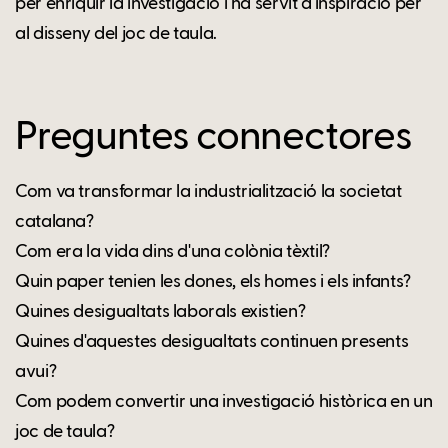
per enriquir la investigació i ha servit d'inspiració per
al disseny del joc de taula.
Preguntes connectores
Com va transformar la industrialització la societat
catalana?
Com era la vida dins d'una colònia tèxtil?
Quin paper tenien les dones, els homes i els infants?
Quines desigualtats laborals existien?
Quines d'aquestes desigualtats continuen presents
avui?
Com podem convertir una investigació històrica en un
joc de taula?