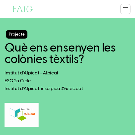
Projecte
Què ens ensenyen les
colònies tèxtils?
Institut d'Alpicat - Alpicat
ESO 2n Cicle
Institut d'Alpicat: insalpicat@xtec.cat
.