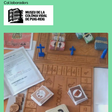
Col.laboradors