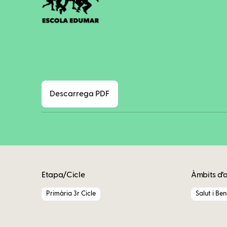
Descarrega PDF
Etapa/Cicle
Àmbits d’
Primària 3r Cicle
Salut i Be