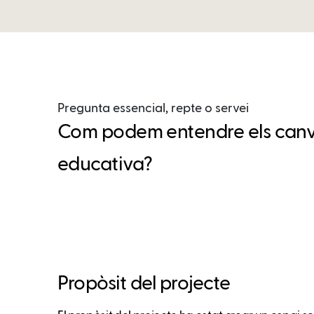
Pregunta essencial, repte o servei
Com podem entendre els canvi
educativa?
Propòsit del projecte