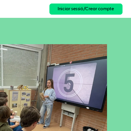
Iniciar sessió/Crear compte