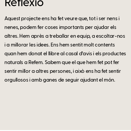
Reflexió
Aquest projecte ens ha fet veure que, tot i ser nens i
nenes, podem fer coses importants per ajudar els
altres. Hem après a treballar en equip, a escoltar-nos
i a millorar les idees. Ens hem sentit molt contents
quan hem donat el llibre al casal d’avis i els productes
naturals a Refem. Sabem que el que hem fet pot fer
sentir millor a altres persones, i això ens ha fet sentir
orgullosos i amb ganes de seguir ajudant el món.