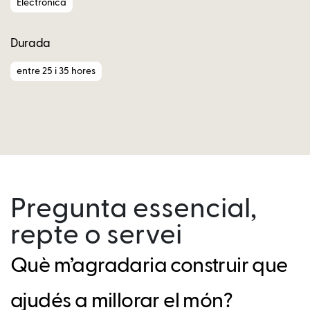
Electrònica
Durada
entre 25 i 35 hores
Pregunta essencial,
repte o servei
Què m’agradaria construir que
ajudés a millorar el món?