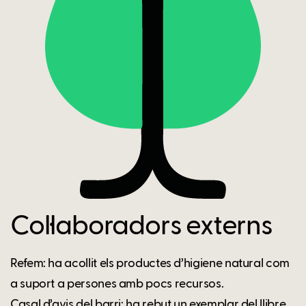
Col·laboradors externs
Refem: ha acollit els productes d’higiene natural com
a suport a persones amb pocs recursos.
Casal d’avis del barri: ha rebut un exemplar del llibre