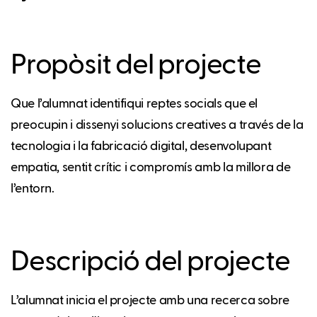
Propòsit del projecte
Que l’alumnat identifiqui reptes socials que el
preocupin i dissenyi solucions creatives a través de la
tecnologia i la fabricació digital, desenvolupant
empatia, sentit crític i compromís amb la millora de
l’entorn.
Descripció del projecte
L’alumnat inicia el projecte amb una recerca sobre