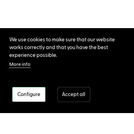
We use cookies to make sure that our website
works correctly and that you have the best
experience possible.
More info
Configure
Accept all