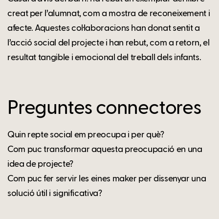
creat per l’alumnat, com a mostra de reconeixement i
afecte. Aquestes col·laboracions han donat sentit a
l’acció social del projecte i han rebut, com a retorn, el
resultat tangible i emocional del treball dels infants.
Preguntes connectores
Quin repte social em preocupa i per què?
Com puc transformar aquesta preocupació en una
idea de projecte?
Com puc fer servir les eines maker per dissenyar una
solució útil i significativa?