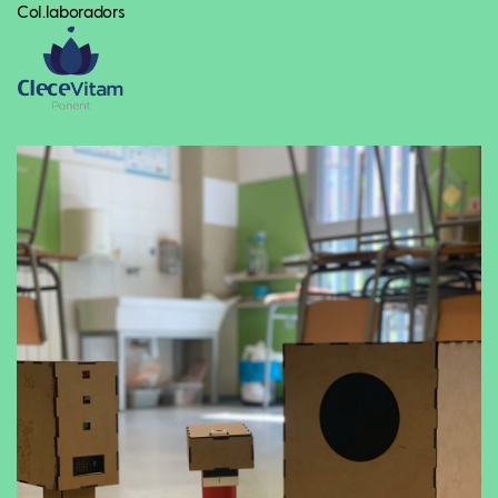
Col.laboradors