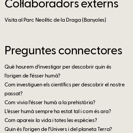
Col·laboradors externs
Visita al Parc Neolític de la Draga (Banyoles)
Preguntes connectores
Què haurem d’investigar per descobrir quin és
l’origen de l’ésser humà?
Com investiguen els científics per descobrir el nostre
passat?
Com vivia l’ésser humà a la prehistòria?
L’ésser humà sempre ha estat tal i com és ara?
Com apareix la vida i totes les espècies?
Quin és l’origen de l’Univers i del planeta Terra?