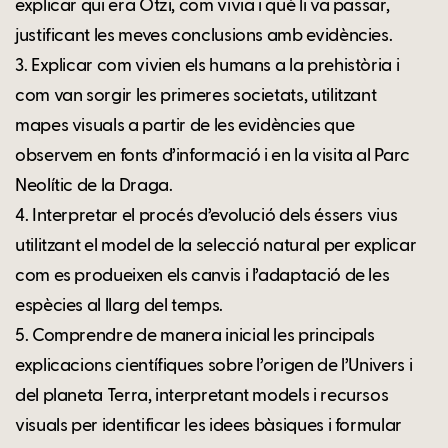
explicar qui era Ötzi, com vivia i què li va passar,
justificant les meves conclusions amb evidències.
3. Explicar com vivien els humans a la prehistòria i
com van sorgir les primeres societats, utilitzant
mapes visuals a partir de les evidències que
observem en fonts d’informació i en la visita al Parc
Neolític de la Draga.
4. Interpretar el procés d’evolució dels éssers vius
utilitzant el model de la selecció natural per explicar
com es produeixen els canvis i l’adaptació de les
espècies al llarg del temps.
5. Comprendre de manera inicial les principals
explicacions científiques sobre l’origen de l’Univers i
del planeta Terra, interpretant models i recursos
visuals per identificar les idees bàsiques i formular