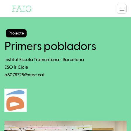
Projecte
Primers pobladors
Institut Escola Tramuntana - Barcelona
ESO 1r Cicle
a8078725@xtec.cat
.