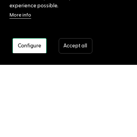
experience possible.
More info
Configure
Accept all