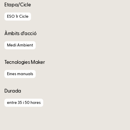
Etapa/Cicle
ESO 1r Cicle
Àmbits d’acció
Medi Ambient
Tecnologies Maker
Eines manuals
Durada
entre 35 i 50 hores