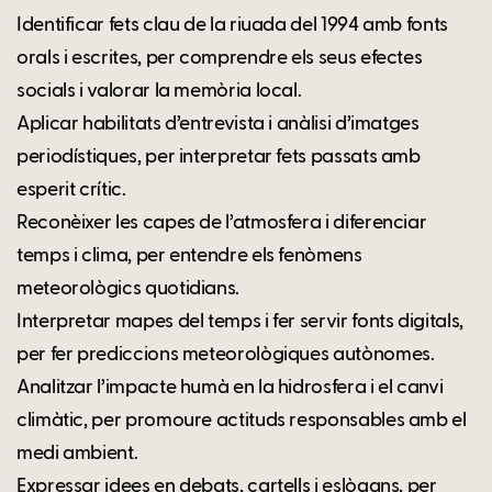
Identificar fets clau de la riuada del 1994 amb fonts
orals i escrites, per comprendre els seus efectes
socials i valorar la memòria local.
Aplicar habilitats d’entrevista i anàlisi d’imatges
periodístiques, per interpretar fets passats amb
esperit crític.
Reconèixer les capes de l’atmosfera i diferenciar
temps i clima, per entendre els fenòmens
meteorològics quotidians.
Interpretar mapes del temps i fer servir fonts digitals,
per fer prediccions meteorològiques autònomes.
Analitzar l’impacte humà en la hidrosfera i el canvi
climàtic, per promoure actituds responsables amb el
medi ambient.
Expressar idees en debats, cartells i eslògans, per