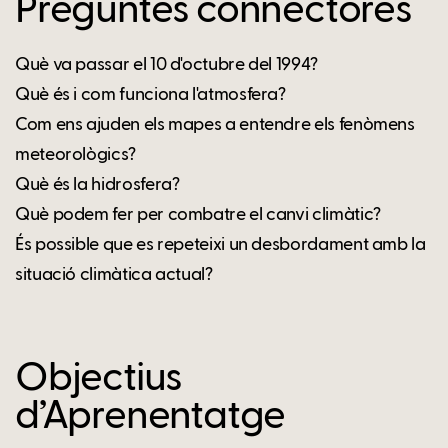
Preguntes connectores
Què va passar el 10 d'octubre del 1994?
Què és i com funciona l'atmosfera?
Com ens ajuden els mapes a entendre els fenòmens
meteorològics?
Què és la hidrosfera?
Què podem fer per combatre el canvi climàtic?
És possible que es repeteixi un desbordament amb la
situació climàtica actual?
Objectius
d’Aprenentatge