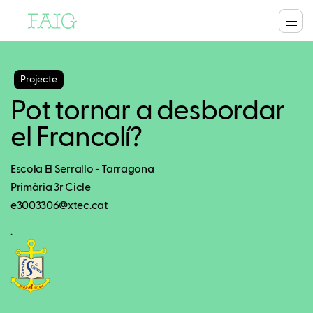
Projecte
Pot tornar a desbordar
el Francolí?
Escola El Serrallo - Tarragona
Primària 3r Cicle
e3003306@xtec.cat
.