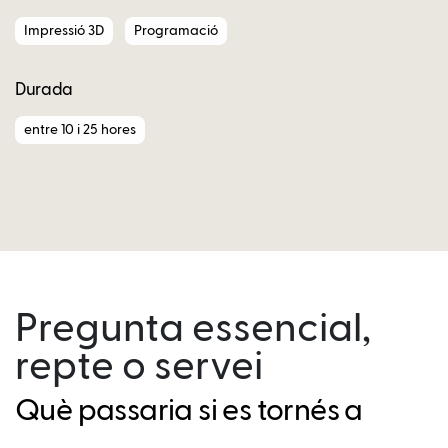
Impressió 3D
Programació
Durada
entre 10 i 25 hores
Pregunta essencial,
repte o servei
Què passaria si es tornés a