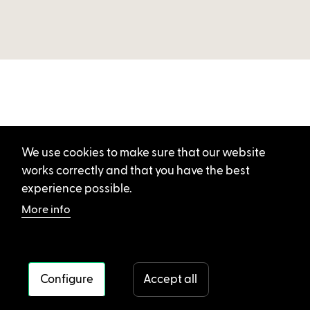
We use cookies to make sure that our website
works correctly and that you have the best
experience possible.
More info
Configure
Accept all