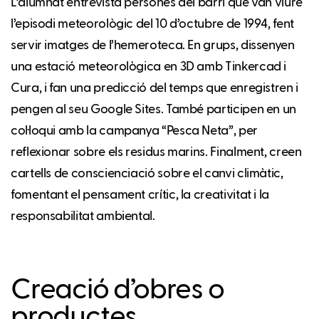
L’alumnat entrevista persones del barri que van viure
l’episodi meteorològic del 10 d’octubre de 1994, fent
servir imatges de l’hemeroteca. En grups, dissenyen
una estació meteorològica en 3D amb Tinkercad i
Cura, i fan una predicció del temps que enregistren i
pengen al seu Google Sites. També participen en un
col·loqui amb la campanya “Pesca Neta”, per
reflexionar sobre els residus marins. Finalment, creen
cartells de conscienciació sobre el canvi climàtic,
fomentant el pensament crític, la creativitat i la
responsabilitat ambiental.
Creació d’obres o
productes