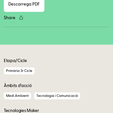
Descarrega PDF
Share
Copy
Etapa/Cicle
Primària 3r Cicle
Àmbits d’acció
Medi Ambient
Tecnologia i Comunicació
Tecnologies Maker