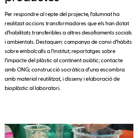
Per respondre al repte del projecte, l’alumnat ha
realitzat accions transformadores que els han dotat
d'habilitats transferibles a altres desafiaments socials
i ambientals. Destaquen: campanya de canvi d’hàbits
sobre embolcalls a l’institut; reportatges sobre
l’impacte del plàstic al continent asiàtic; contacte
amb ONG; construcció socràtica d’una escombra
amb material reutilitzat, i disseny i elaboració de
bioplàstic al laboratori.