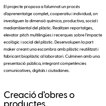
El projecte proposa a l'alumnat un procés
d'aprenentatge complet, cooperatiu i individual, on
investiguen la dimensió química, productiva, social i
mediambiental del plàstic. Realitzen reportatges,
elevator pitch multilingües i recerques sobre l'impacte
ecològic i social del plàstic. Desenvolupen la part
maker creant una escombra amb plàstic reutilitzat i
fabricant bioplàstic al laboratori. Culminen amb una
presentació pública, integrant competències
comunicatives, digitals i ciutadanes.
Creació d’obres o
productes