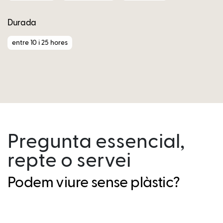
Durada
entre 10 i 25 hores
Pregunta essencial,
repte o servei
Podem viure sense plàstic?