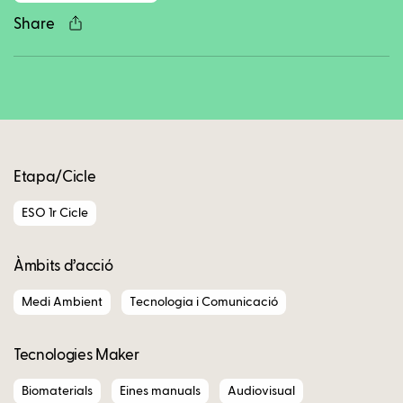
Share
Copy
Etapa/Cicle
ESO 1r Cicle
Àmbits d’acció
Medi Ambient
Tecnologia i Comunicació
Tecnologies Maker
Biomaterials
Eines manuals
Audiovisual