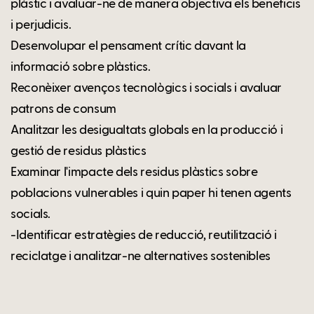
plàstic i avaluar-ne de manera objectiva els beneficis
i perjudicis.
Desenvolupar el pensament crític davant la
informació sobre plàstics.
Reconèixer avenços tecnològics i socials i avaluar
patrons de consum
Analitzar les desigualtats globals en la producció i
gestió de residus plàstics
Examinar l'impacte dels residus plàstics sobre
poblacions vulnerables i quin paper hi tenen agents
socials.
-Identificar estratègies de reducció, reutilització i
reciclatge i analitzar-ne alternatives sostenibles