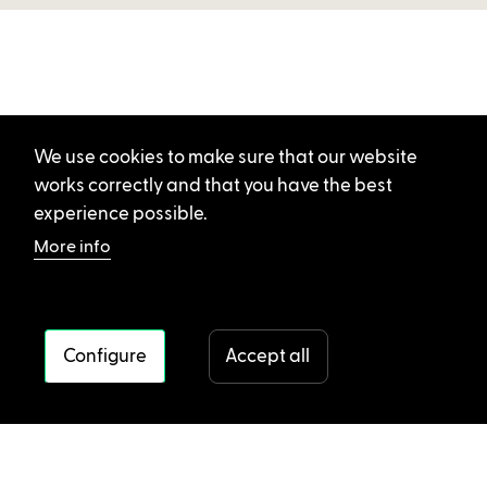
We use cookies to make sure that our website
works correctly and that you have the best
experience possible.
More info
Configure
Accept all