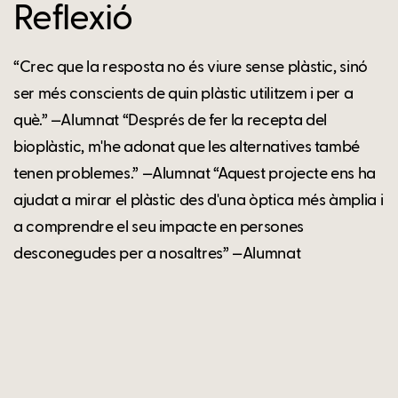
Reflexió
“Crec que la resposta no és viure sense plàstic, sinó
ser més conscients de quin plàstic utilitzem i per a
què.” —Alumnat “Després de fer la recepta del
bioplàstic, m'he adonat que les alternatives també
tenen problemes.” —Alumnat “Aquest projecte ens ha
ajudat a mirar el plàstic des d'una òptica més àmplia i
a comprendre el seu impacte en persones
desconegudes per a nosaltres” —Alumnat