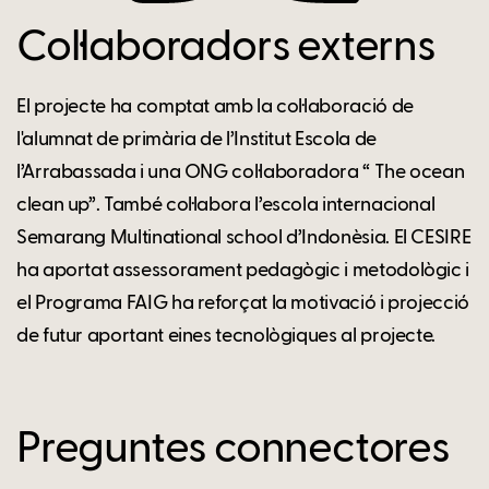
Col·laboradors externs
El projecte ha comptat amb la col·laboració de
l'alumnat de primària de l’Institut Escola de
l’Arrabassada i una ONG col·laboradora “ The ocean
clean up”. També col·labora l’escola internacional
Semarang Multinational school d’Indonèsia. El CESIRE
ha aportat assessorament pedagògic i metodològic i
el Programa FAIG ha reforçat la motivació i projecció
de futur aportant eines tecnològiques al projecte.
Preguntes connectores