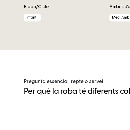
Etapa/Cicle
Àmbits d’
Infantil
Medi Ambi
Pregunta essencial, repte o servei
Per què la roba té diferents co