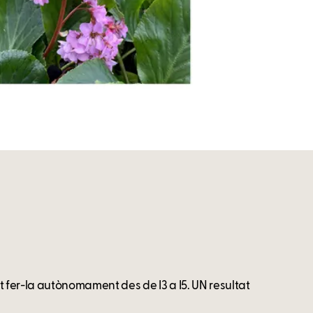
t fer-la autònomament des de I3 a I5. UN resultat