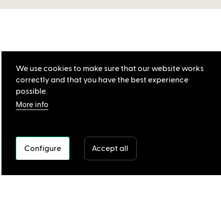
We use cookies to make sure that our website works
correctly and that you have the best experience
possible.
More info
Configure
Accept all