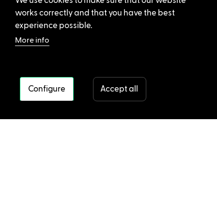
We use cookies to make sure that our website
works correctly and that you have the best
experience possible.
More info
Configure
Accept all