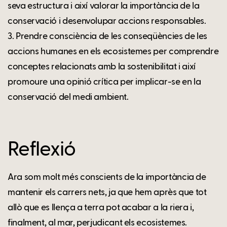
seva estructura i així valorar la importància de la
conservació i desenvolupar accions responsables.
3. Prendre consciència de les conseqüències de les
accions humanes en els ecosistemes per comprendre
conceptes relacionats amb la sostenibilitat i així
promoure una opinió crítica per implicar-se en la
conservació del medi ambient.
Reflexió
Ara som molt més conscients de la importància de
mantenir els carrers nets, ja que hem après que tot
allò que es llença a terra pot acabar a la riera i,
finalment, al mar, perjudicant els ecosistemes.