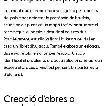
L’alumnat duu a terme una investigació pels carrers
del poble per detectar la presència de brutícia,
situar-ne els punts en un mapa i reflexionar sobre el
recorregut i el possible destí final dels residus.
Paral·lelament, estudia la flora i la fauna del riu i en
crea un llibret divulgatiu. També elabora un eslògan,
dissenya rètols i els difon per l’escola. Un cop
identificat el problema, proposa solucions, les aplica i
exposa el procés al vestíbul per sensibilitzar la resta
d’alumnat.
Creació d’obres o