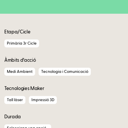
Copy
Etapa/Cicle
Primària 3r Cicle
Àmbits d’acció
Medi Ambient
Tecnologia i Comunicació
Tecnologies Maker
Tall làser
Impressió 3D
Durada