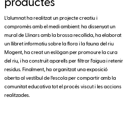
productes
L’alumnat ha realitzat un projecte creatiu i
compromès amb el medi ambient: ha dissenyat un
mural de Llinars amb la brossa recollida, ha elaborat
un llibret informatiu sobre la flora i la fauna del riu
Mogent, ha creat un eslògan per promoure la cura
del riu, i ha construït aparells per filtrar l’aigua i retenir
residus. Finalment, ha organitzat una exposició
oberta al vestíbul de l’escola per compartir amb la
comunitat educativa tot el procés viscut i les accions
realitzades.