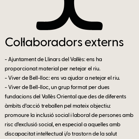
Col·laboradors externs
- Ajuntament de Llinars del Vallès: ens ha
proporcionat material per netejar el riu.
- Viver de Bell-lloc: ens va ajudar a netejar el riu.
- Viver de Bell-lloc, un grup format per dues
fundacions del Vallès Oriental que des de diferents
àmbits d’acció treballen pel mateix objectiu:
promoure la inclusió social i laboral de persones amb
risc d’exclusió social, en especial a aquelles amb
discapacitat intel·lectual i/o trastorn de la salut