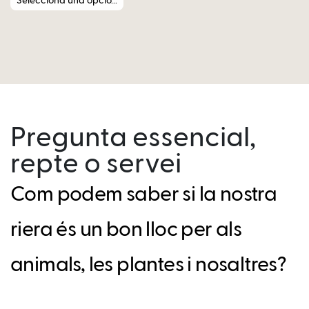
Selecciona una opció...
Pregunta essencial,
repte o servei
Com podem saber si la nostra
riera és un bon lloc per als
animals, les plantes i nosaltres?