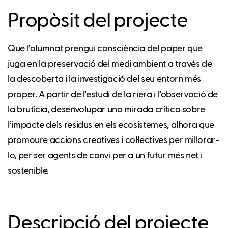
Propòsit del projecte
Que l’alumnat prengui consciència del paper que
juga en la preservació del medi ambient a través de
la descoberta i la investigació del seu entorn més
proper. A partir de l’estudi de la riera i l’observació de
la brutícia, desenvolupar una mirada crítica sobre
l’impacte dels residus en els ecosistemes, alhora que
promoure accions creatives i col·lectives per millorar-
lo, per ser agents de canvi per a un futur més net i
sostenible.
Descripció del projecte