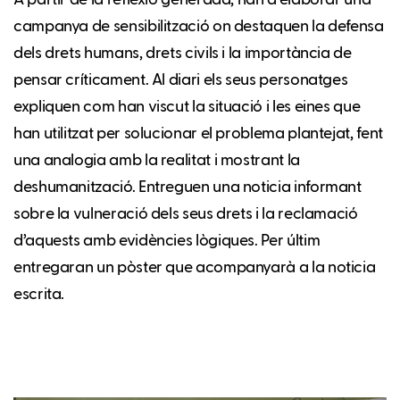
A partir de la reflexió generada, han d’elaborar una
campanya de sensibilització on destaquen la defensa
dels drets humans, drets civils i la importància de
pensar críticament. Al diari els seus personatges
expliquen com han viscut la situació i les eines que
han utilitzat per solucionar el problema plantejat, fent
una analogia amb la realitat i mostrant la
deshumanització. Entreguen una noticia informant
sobre la vulneració dels seus drets i la reclamació
d’aquests amb evidències lògiques. Per últim
entregaran un pòster que acompanyarà a la noticia
escrita.