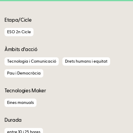
Etapa/Cicle
ESO 2n Cicle
Àmbits d’acció
Tecnologia i Comunicació
Drets humans i equitat
Pau i Democràcia
Tecnologies Maker
Eines manuals
Durada
entre 10 i 25 hores