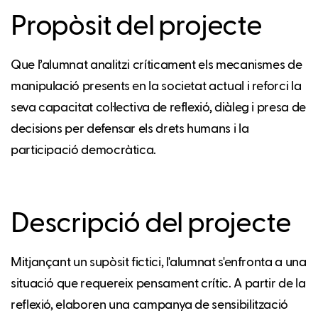
Propòsit del projecte
Que l’alumnat analitzi críticament els mecanismes de
manipulació presents en la societat actual i reforci la
seva capacitat col·lectiva de reflexió, diàleg i presa de
decisions per defensar els drets humans i la
participació democràtica.
Descripció del projecte
Mitjançant un supòsit fictici, l'alumnat s'enfronta a una
situació que requereix pensament crític. A partir de la
reflexió, elaboren una campanya de sensibilització