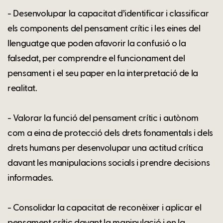
- Desenvolupar la capacitat d’identificar i classificar
els components del pensament crític i les eines del
llenguatge que poden afavorir la confusió o la
falsedat, per comprendre el funcionament del
pensament i el seu paper en la interpretació de la
realitat.
- Valorar la funció del pensament crític i autònom
com a eina de protecció dels drets fonamentals i dels
drets humans per desenvolupar una actitud crítica
davant les manipulacions socials i prendre decisions
informades.
- Consolidar la capacitat de reconèixer i aplicar el
pensament crític davant la manipulació i en la