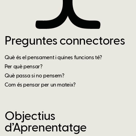
Preguntes connectores
Què és el pensament i quines funcions té?
Per què pensar?
Què passa si no pensem?
Com és pensar per un mateix?
Objectius
d’Aprenentatge