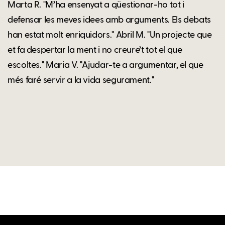
Marta R. "M’ha ensenyat a qüestionar-ho tot i
defensar les meves idees amb arguments. Els debats
han estat molt enriquidors." Abril M. "Un projecte que
et fa despertar la ment i no creure’t tot el que
escoltes." Maria V. "Ajudar-te a argumentar, el que
més faré servir a la vida segurament."