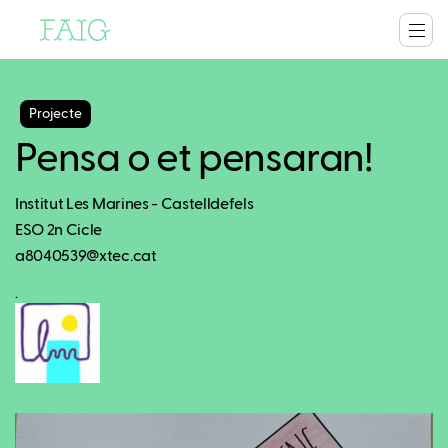
Projecte
Pensa o et pensaran!
Institut Les Marines - Castelldefels
ESO 2n Cicle
a8040539@xtec.cat
.