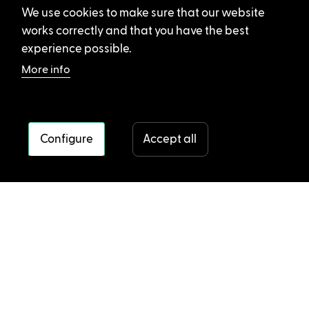
We use cookies to make sure that our website
works correctly and that you have the best
experience possible.
More info
Configure
Accept all