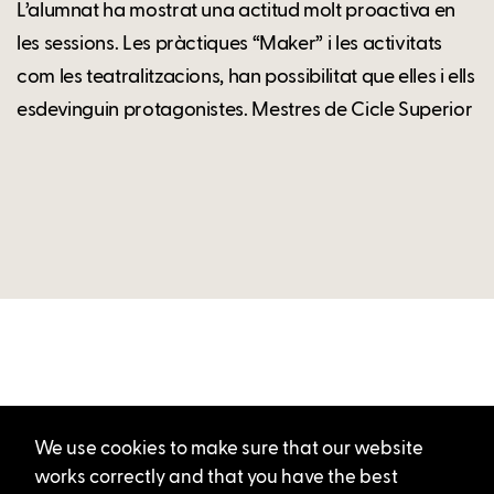
L’alumnat ha mostrat una actitud molt proactiva en
les sessions. Les pràctiques “Maker” i les activitats
com les teatralitzacions, han possibilitat que elles i ells
esdevinguin protagonistes. Mestres de Cicle Superior
We use cookies to make sure that our website
works correctly and that you have the best