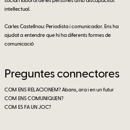
social i laboral de les persones amb discapacitat
intel·lectual.
Carles Castellnou: Periodista i comunicador. Ens ha
ajudat a entendre que hi ha diferents formes de
comunicació
Preguntes connectores
COM ENS RELACIONEM? Abans, ara i en un futur
COM ENS COMUNIQUEN?
COM ES FA UN JOC?