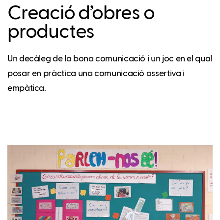
Creació d’obres o
productes
Un decàleg de la bona comunicació i un joc en el qual
posar en pràctica una comunicació assertiva i
empàtica.