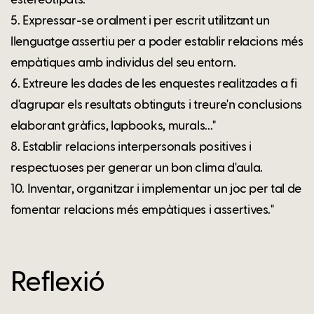
5. Expressar-se oralment i per escrit utilitzant un
llenguatge assertiu per a poder establir relacions més
empàtiques amb individus del seu entorn.
6. Extreure les dades de les enquestes realitzades a fi
d'agrupar els resultats obtinguts i treure'n conclusions
elaborant gràfics, lapbooks, murals..."
8. Establir relacions interpersonals positives i
respectuoses per generar un bon clima d'aula.
10. Inventar, organitzar i implementar un joc per tal de
fomentar relacions més empàtiques i assertives."
Reflexió