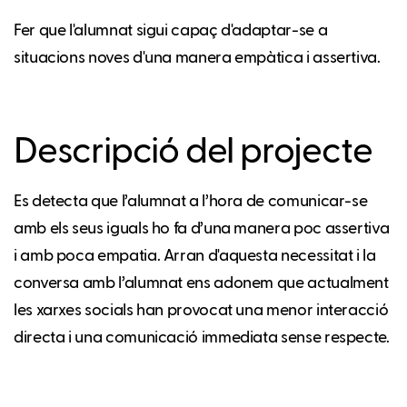
Fer que l'alumnat sigui capaç d'adaptar-se a
situacions noves d'una manera empàtica i assertiva.
Descripció del projecte
Es detecta que l’alumnat a l’hora de comunicar-se
amb els seus iguals ho fa d’una manera poc assertiva
i amb poca empatia. Arran d'aquesta necessitat i la
conversa amb l’alumnat ens adonem que actualment
les xarxes socials han provocat una menor interacció
directa i una comunicació immediata sense respecte.