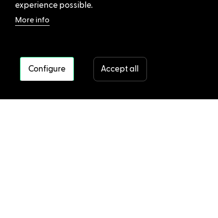
experience possible.
More info
Configure
Accept all