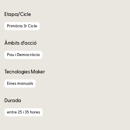
Etapa/Cicle
Primària 3r Cicle
Àmbits d’acció
Pau i Democràcia
Tecnologies Maker
Eines manuals
Durada
entre 25 i 35 hores