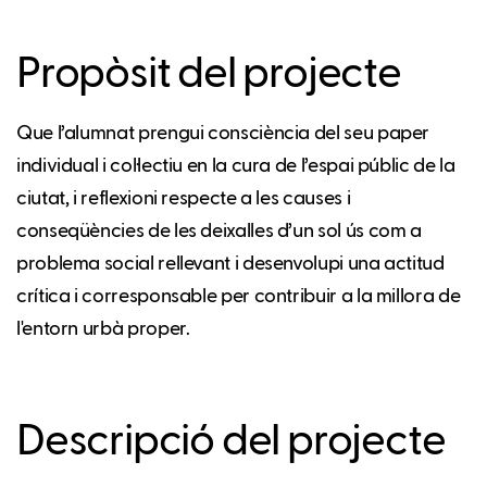
Propòsit del projecte
Que l’alumnat prengui consciència del seu paper
individual i col·lectiu en la cura de l’espai públic de la
ciutat, i reflexioni respecte a les causes i
conseqüències de les deixalles d’un sol ús com a
problema social rellevant i desenvolupi una actitud
crítica i corresponsable per contribuir a la millora de
l'entorn urbà proper.
Descripció del projecte