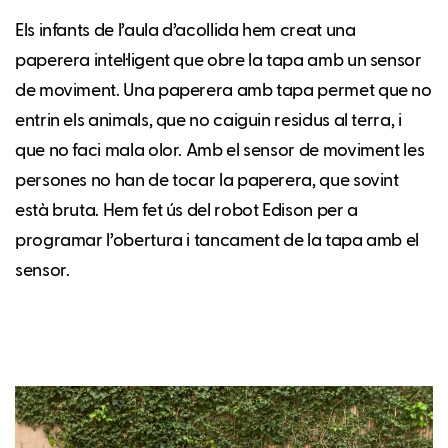
Els infants de l’aula d’acollida hem creat una
paperera intel·ligent que obre la tapa amb un sensor
de moviment. Una paperera amb tapa permet que no
entrin els animals, que no caiguin residus al terra, i
que no faci mala olor. Amb el sensor de moviment les
persones no han de tocar la paperera, que sovint
està bruta. Hem fet ús del robot Edison per a
programar l’obertura i tancament de la tapa amb el
sensor.