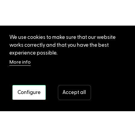
We use cookies to make sure that our website
works correctly and that you have the best
experience possible.
More info
Configure
Accept all