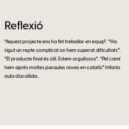
Reflexió
“Aquest projecte ens ha fet treballar en equip”. “Ha
sigut un repte complicat on hem superat dificultats”.
“El producte final és útil. Estem orgullosos”. “Pel camí
hem après moltes paraules noves en català.” Infants
aula d'acollida.