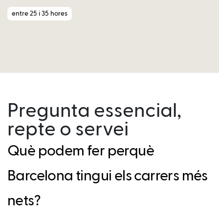
entre 25 i 35 hores
Pregunta essencial,
repte o servei
Què podem fer perquè
Barcelona tingui els carrers més
nets?