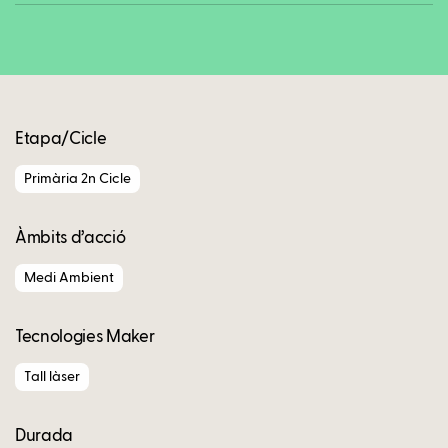
Copy
Etapa/Cicle
Primària 2n Cicle
Àmbits d’acció
Medi Ambient
Tecnologies Maker
Tall làser
Durada