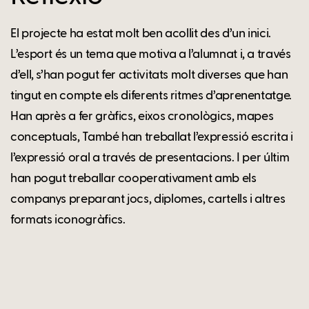
El projecte ha estat molt ben acollit des d’un inici.
L’esport és un tema que motiva a l’alumnat i, a través
d’ell, s’han pogut fer activitats molt diverses que han
tingut en compte els diferents ritmes d’aprenentatge.
Han après a fer gràfics, eixos cronològics, mapes
conceptuals, També han treballat l’expressió escrita i
l’expressió oral a través de presentacions. I per últim
han pogut treballar cooperativament amb els
companys preparant jocs, diplomes, cartells i altres
formats iconogràfics.