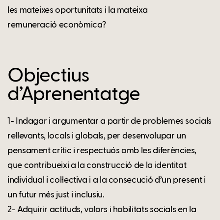
les mateixes oportunitats i la mateixa
remuneració econòmica?
Objectius
d’Aprenentatge
1- Indagar i argumentar a partir de problemes socials
rellevants, locals i globals, per desenvolupar un
pensament crític i respectuós amb les diferències,
que contribueixi a la construcció de la identitat
individual i col·lectiva i a la consecució d’un present i
un futur més just i inclusiu.
2- Adquirir actituds, valors i habilitats socials en la