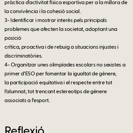
pràctica d'activitat física esportiva per a la millora de
la convivència i la cohesió social.
3- Identificar i mostrar interès pels principals
problemes que afecten la societat, adoptant una
posició
crítica, proactiva i de rebuig a situacions injustes i
discriminatòries.
4- Organitzar unes olimpíades escolars no sexistes a
primer d’ESO per fomentar la igualtat de gènere,
la participació equitativa i el respecte entre tot
l’alumnat, tot trencant estereotips de gènere
associats a l’esport.
Reflexió