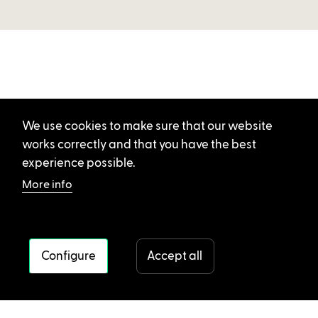
We use cookies to make sure that our website
works correctly and that you have the best
experience possible.
More info
Configure
Accept all