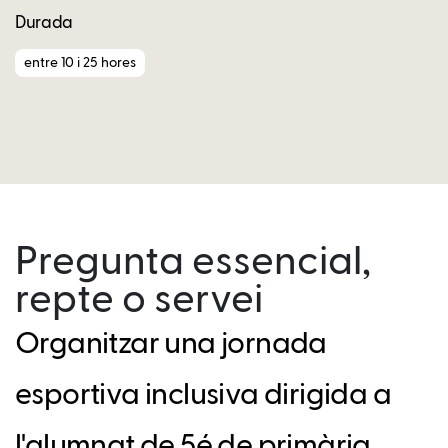
Durada
entre 10 i 25 hores
Pregunta essencial,
repte o servei
Organitzar una jornada
esportiva inclusiva dirigida a
l'alumnat de 5é de primària.