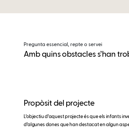
Pregunta essencial, repte o servei
Amb quins obstacles s’han troba
Propòsit del projecte
L’objectiu d’aquest projecte és que els infants inve
d’algunes dones que han destacat en algun aspect