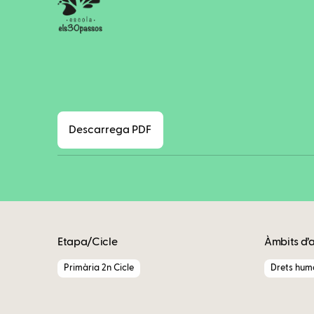
Descarrega PDF
Etapa/Cicle
Àmbits d’
Primària 2n Cicle
Drets huma