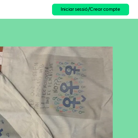
Iniciar sessió/Crear compte