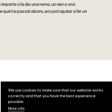
 importa si la diu una nena, un nen o una
e què ha passat abans, ens pot ajudar a fer un
We use cookies to make sure that our website works
correctly and that you have the best experience
possible.
More info