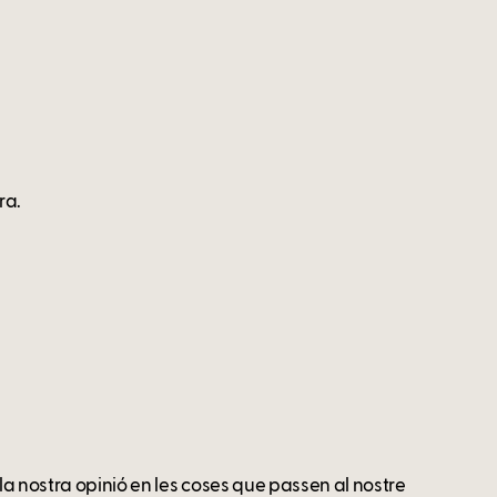
ra.
 la nostra opinió en les coses que passen al nostre