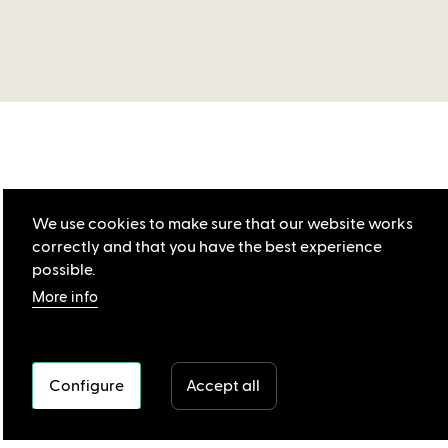
We use cookies to make sure that our website works
correctly and that you have the best experience
possible.
More info
Configure
Accept all