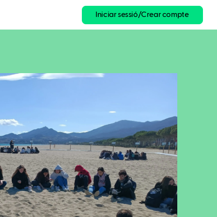
Iniciar sessió/Crear compte