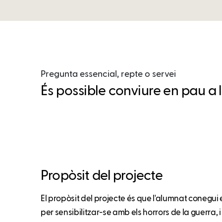
Pregunta essencial, repte o servei
És possible conviure en pau a l’
Propòsit del projecte
El propòsit del projecte és que l'alumnat conegu
per sensibilitzar-se amb els horrors de la guerra, i