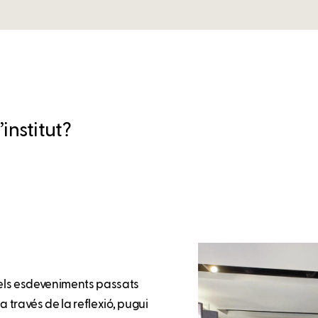
institut?
i els esdeveniments passats
 a través de la reflexió, pugui