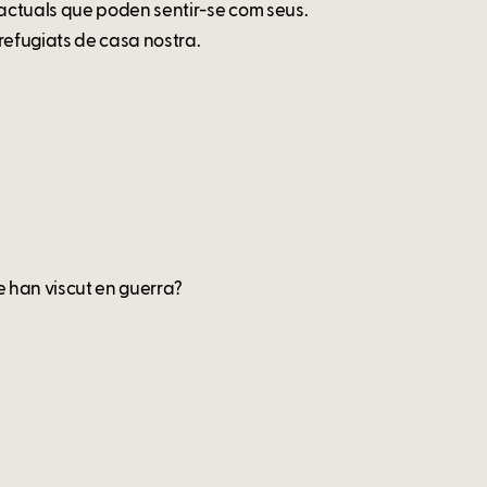
actuals que poden sentir-se com seus.
refugiats de casa nostra.
 han viscut en guerra?