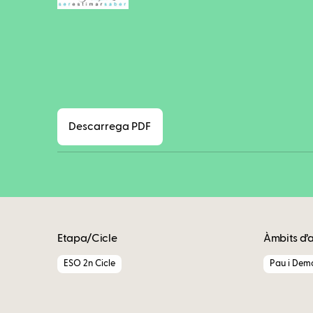
Descarrega PDF
Etapa/Cicle
Àmbits d’
ESO 2n Cicle
Pau i Dem