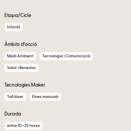
Etapa/Cicle
Infantil
Àmbits d’acció
Medi Ambient
Tecnologia i Comunicació
Salut i Benestar
Tecnologies Maker
Tall làser
Eines manuals
Durada
entre 10 i 25 hores