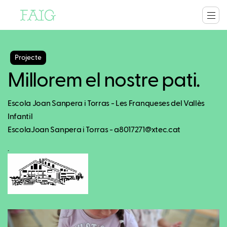
Projecte
Millorem el nostre pati.
Escola Joan Sanpera i Torras - Les Franqueses del Vallès
Infantil
EscolaJoan Sanpera i Torras - a8017271@xtec.cat
.