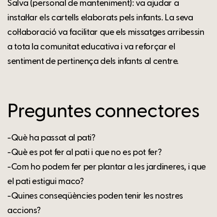
Salva (personal de manteniment): va ajudar a
instal·lar els cartells elaborats pels infants. La seva
col·laboració va facilitar que els missatges arribessin
a tota la comunitat educativa i va reforçar el
sentiment de pertinença dels infants al centre.
Preguntes connectores
-Què ha passat al pati?
-Què es pot fer al pati i que no es pot fer?
-Com ho podem fer per plantar a les jardineres, i que
el pati estigui maco?
-Quines conseqüències poden tenir les nostres
accions?