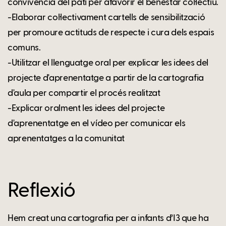
convivència del pati per afavorir el benestar col·lectiu.
-Elaborar col·lectivament cartells de sensibilització
per promoure actituds de respecte i cura dels espais
comuns.
-Utilitzar el llenguatge oral per explicar les idees del
projecte d'aprenentatge a partir de la cartografia
d'aula per compartir el procés realitzat
-Explicar oralment les idees del projecte
d'aprenentatge en el vídeo per comunicar els
aprenentatges a la comunitat
Reflexió
Hem creat una cartografia per a infants d’I3 que ha