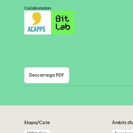
Col.laboradors
Descarrega PDF
Etapa/Cicle
Àmbits d’