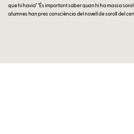
que hi havia" "És important saber quan hi ha massa soroll i
alumnes han pres consciència del novell de soroll del centr