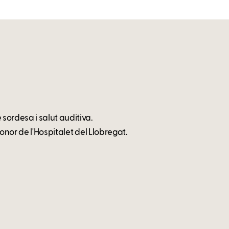
sordesa i salut auditiva.
onor de l'Hospitalet del Llobregat.