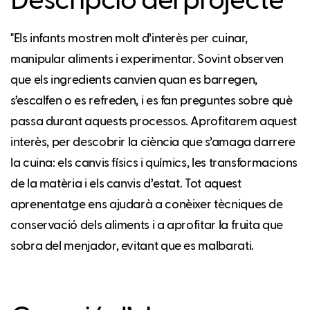
Descripció del projecte
"Els infants mostren molt d’interès per cuinar,
manipular aliments i experimentar. Sovint observen
que els ingredients canvien quan es barregen,
s’escalfen o es refreden, i es fan preguntes sobre què
passa durant aquests processos. Aprofitarem aquest
interès, per descobrir la ciència que s’amaga darrere
la cuina: els canvis físics i químics, les transformacions
de la matèria i els canvis d’estat. Tot aquest
aprenentatge ens ajudarà a conèixer tècniques de
conservació dels aliments i a aprofitar la fruita que
sobra del menjador, evitant que es malbarati.