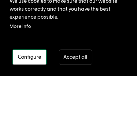
We use cookies to make sure that our website
works correctly and that you have the best
experience possible.
More info
Configure
Accept all