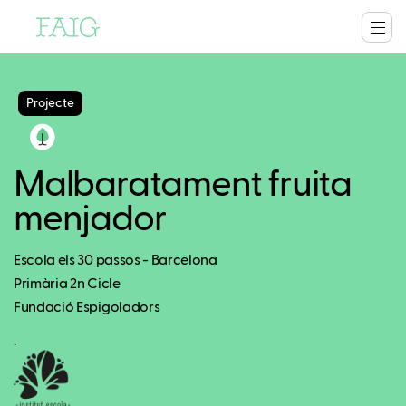
Projecte
Malbaratament fruita
menjador
Escola els 30 passos - Barcelona
Primària 2n Cicle
Fundació Espigoladors
.