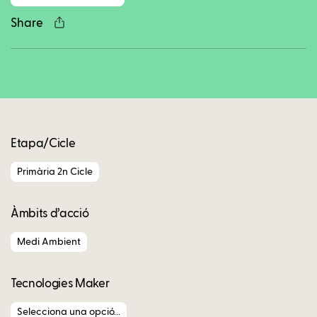
Share
Copy
Etapa/Cicle
Primària 2n Cicle
Àmbits d’acció
Medi Ambient
Tecnologies Maker
Selecciona una opció...