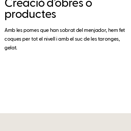
Creació d’obres o
productes
Amb les pomes que han sobrat del menjador, hem fet
coques per tot el nivell i amb el suc de les taronges,
gelat.