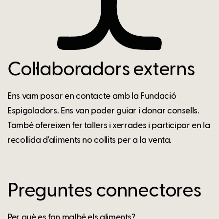
Col·laboradors externs
Ens vam posar en contacte amb la Fundació
Espigoladors. Ens van poder guiar i donar consells.
També ofereixen fer tallers i xerrades i participar en la
recollida d'aliments no collits per a la venta.
Preguntes connectores
Per què es fan malbé els aliments?