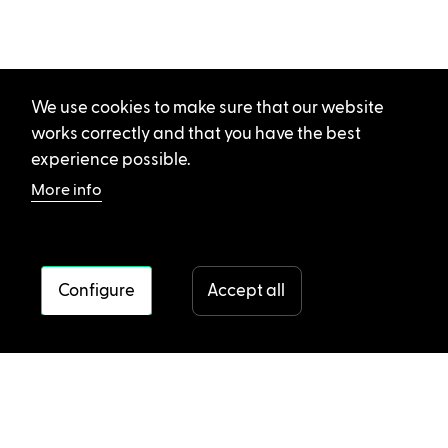
We use cookies to make sure that our website
works correctly and that you have the best
experience possible.
More info
Configure
Accept all