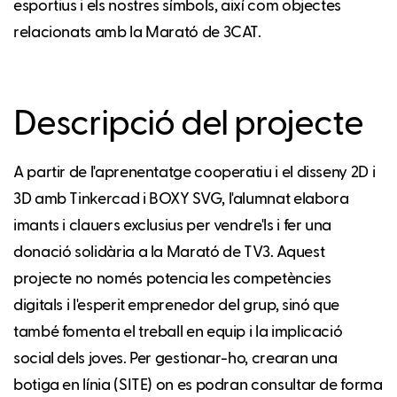
esportius i els nostres símbols, així com objectes
relacionats amb la Marató de 3CAT.
Descripció del projecte
A partir de l'aprenentatge cooperatiu i el disseny 2D i
3D amb Tinkercad i BOXY SVG, l'alumnat elabora
imants i clauers exclusius per vendre'ls i fer una
donació solidària a la Marató de TV3. Aquest
projecte no només potencia les competències
digitals i l'esperit emprenedor del grup, sinó que
també fomenta el treball en equip i la implicació
social dels joves. Per gestionar-ho, crearan una
botiga en línia (SITE) on es podran consultar de forma