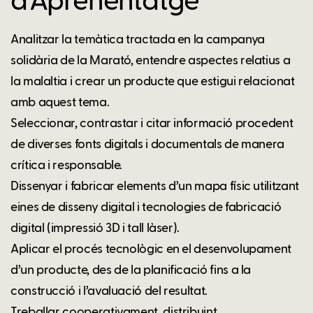
d’Aprenentatge
Analitzar la temàtica tractada en la campanya
solidària de la Marató, entendre aspectes relatius a
la malaltia i crear un producte que estigui relacionat
amb aquest tema.
Seleccionar, contrastar i citar informació procedent
de diverses fonts digitals i documentals de manera
crítica i responsable.
Dissenyar i fabricar elements d’un mapa físic utilitzant
eines de disseny digital i tecnologies de fabricació
digital (impressió 3D i tall làser).
Aplicar el procés tecnològic en el desenvolupament
d’un producte, des de la planificació fins a la
construcció i l’avaluació del resultat.
Treballar cooperativament, distribuint