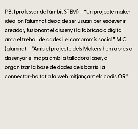
P.B. (professor de l'àmbit STEM) – “Un projecte maker
ideal on l'alumnat deixa de ser usuari per esdevenir
creador, fusionant el disseny i la fabricació digital
amb el treball de dades i el compromís social.” M.C.
(alumna) – “Amb el projecte dels Makers hem après a
dissenyar el mapa amb la talladora làser, a
organitzar la base de dades dels barris i a
connectar-ho tot a la web mitjançant els codis QR.”