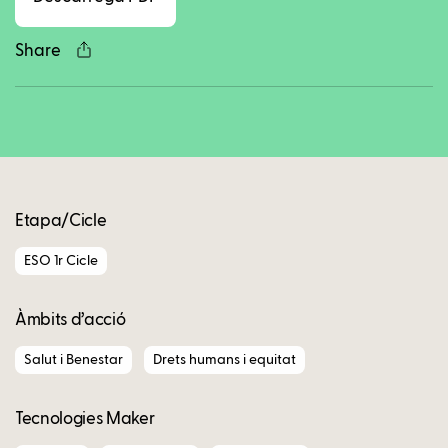
Share
Copy
Etapa/Cicle
ESO 1r Cicle
Àmbits d’acció
Salut i Benestar
Drets humans i equitat
Tecnologies Maker