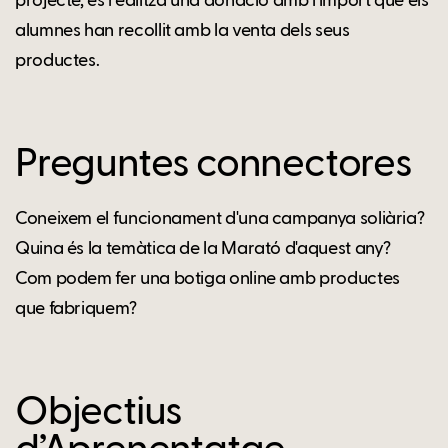
projecte, es realitza una donació amb l'import que els
alumnes han recollit amb la venta dels seus
productes.
Preguntes connectores
Coneixem el funcionament d'una campanya soliària?
Quina és la temàtica de la Marató d'aquest any?
Com podem fer una botiga online amb productes
que fabriquem?
Objectius