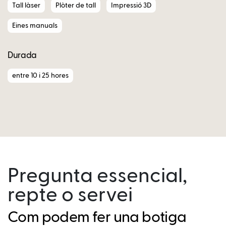
Tall làser
Plòter de tall
Impressió 3D
Eines manuals
Durada
entre 10 i 25 hores
Pregunta essencial,
repte o servei
Com podem fer una botiga