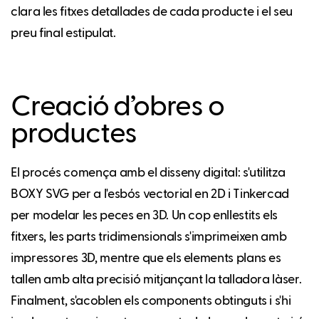
clara les fitxes detallades de cada producte i el seu
preu final estipulat.
Creació d’obres o
productes
El procés comença amb el disseny digital: s'utilitza
BOXY SVG per a l'esbós vectorial en 2D i Tinkercad
per modelar les peces en 3D. Un cop enllestits els
fitxers, les parts tridimensionals s'imprimeixen amb
impressores 3D, mentre que els elements plans es
tallen amb alta precisió mitjançant la talladora làser.
Finalment, s'acoblen els components obtinguts i s'hi