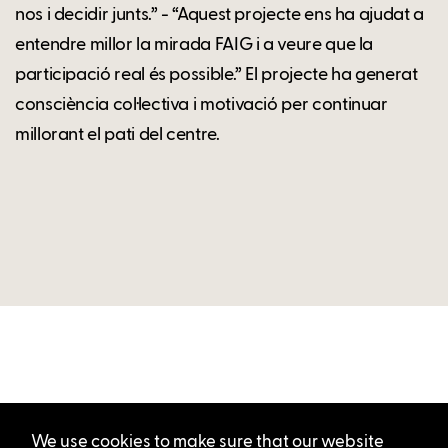
nos i decidir junts.” - “Aquest projecte ens ha ajudat a
entendre millor la mirada FAIG i a veure que la
participació real és possible.” El projecte ha generat
consciència col·lectiva i motivació per continuar
millorant el pati del centre.
We use cookies to make sure that our website