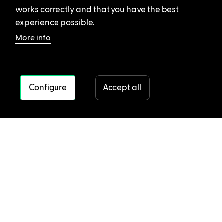
works correctly and that you have the best
experience possible.
More info
Configure
Accept all