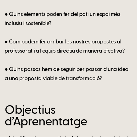
● Quins elements poden fer del pati un espai més
inclusiu i sostenible?
● Com podem fer arribar les nostres propostes al
professorat i a l’equip directiu de manera efectiva?
● Quins passos hem de seguir per passar d’una idea
a una proposta viable de transformació?
Objectius
d’Aprenentatge