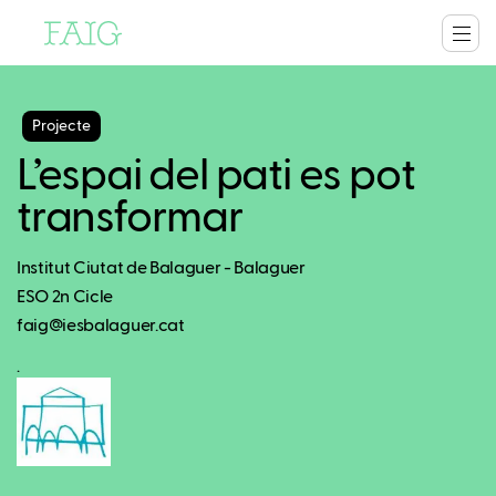
Projecte
L’espai del pati es pot
transformar
Institut Ciutat de Balaguer - Balaguer
ESO 2n Cicle
faig@iesbalaguer.cat
.