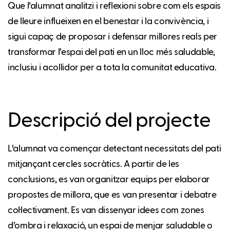
Que l’alumnat analitzi i reflexioni sobre com els espais
de lleure influeixen en el benestar i la convivència, i
sigui capaç de proposar i defensar millores reals per
transformar l’espai del pati en un lloc més saludable,
inclusiu i acollidor per a tota la comunitat educativa.
Descripció del projecte
L’alumnat va començar detectant necessitats del pati
mitjançant cercles socràtics. A partir de les
conclusions, es van organitzar equips per elaborar
propostes de millora, que es van presentar i debatre
col·lectivament. Es van dissenyar idees com zones
d’ombra i relaxació, un espai de menjar saludable o