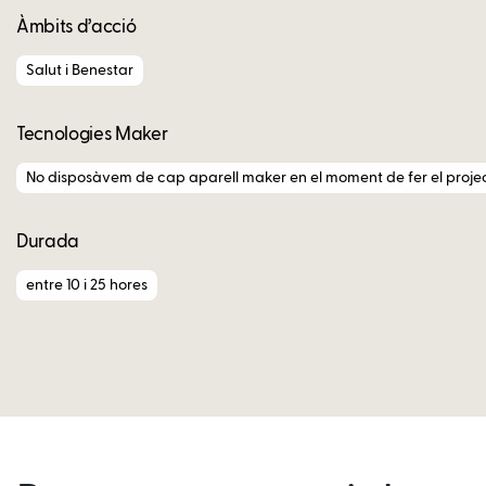
Àmbits d’acció
Salut i Benestar
Tecnologies Maker
No disposàvem de cap aparell maker en el moment de fer el projec
Durada
entre 10 i 25 hores