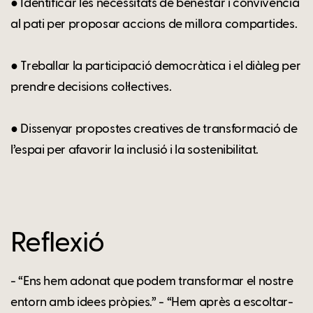
● Identificar les necessitats de benestar i convivència
al pati per proposar accions de millora compartides.
● Treballar la participació democràtica i el diàleg per
prendre decisions col·lectives.
● Dissenyar propostes creatives de transformació de
l’espai per afavorir la inclusió i la sostenibilitat.
Reflexió
- “Ens hem adonat que podem transformar el nostre
entorn amb idees pròpies.” - “Hem après a escoltar-