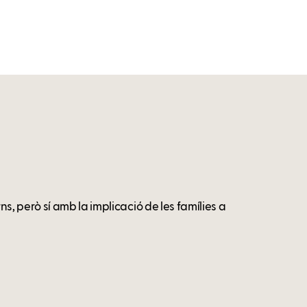
, però sí amb la implicació de les famílies a