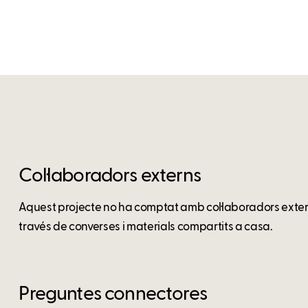
Col·laboradors externs
Aquest projecte no ha comptat amb col·laboradors externs
través de converses i materials compartits a casa.
Preguntes connectores