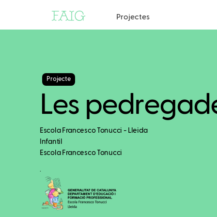
Projectes
Projecte
Les pedregad
Escola Francesco Tonucci - Lleida
Infantil
Escola Francesco Tonucci
.