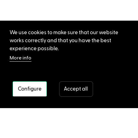
We use cookies to make sure that our website
works correctly and that you have the best
experience possible.
More info
Configure
Accept all