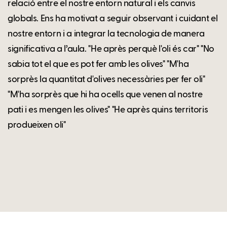
relació entre el nostre entorn natural i els canvis
globals. Ens ha motivat a seguir observant i cuidant el
nostre entorn i a integrar la tecnologia de manera
significativa a l’aula. "He après perquè l'oli és car" "No
sabia tot el que es pot fer amb les olives" "M'ha
sorprès la quantitat d'olives necessàries per fer oli"
"M'ha sorprès que hi ha ocells que venen al nostre
pati i es mengen les olives" "He après quins territoris
produeixen oli"