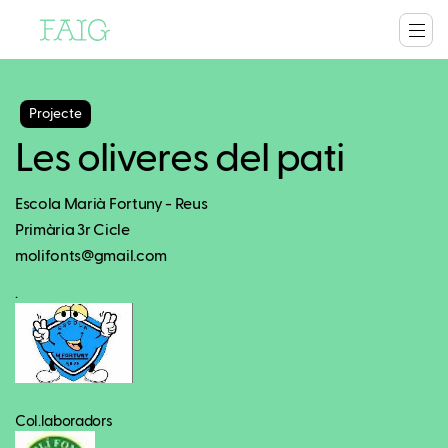
Projecte
Les oliveres del pati
Escola Marià Fortuny - Reus
Primària 3r Cicle
molifonts@gmail.com
.
Col.laboradors