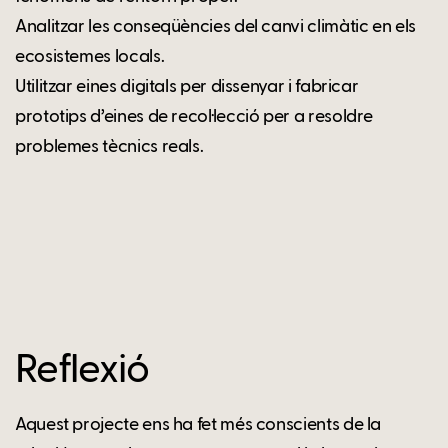
Analitzar les conseqüències del canvi climàtic en els
ecosistemes locals.
Utilitzar eines digitals per dissenyar i fabricar
prototips d’eines de recol·lecció per a resoldre
problemes tècnics reals.
Reflexió
Aquest projecte ens ha fet més conscients de la