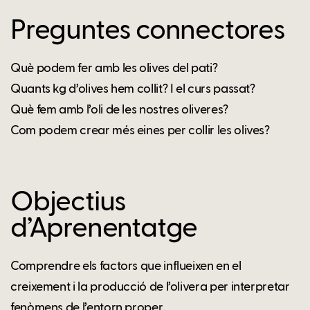
Preguntes connectores
Què podem fer amb les olives del pati?
Quants kg d’olives hem collit? I el curs passat?
Què fem amb l’oli de les nostres oliveres?
Com podem crear més eines per collir les olives?
Objectius
d’Aprenentatge
Comprendre els factors que influeixen en el
creixement i la producció de l’olivera per interpretar
fenòmens de l’entorn proper.