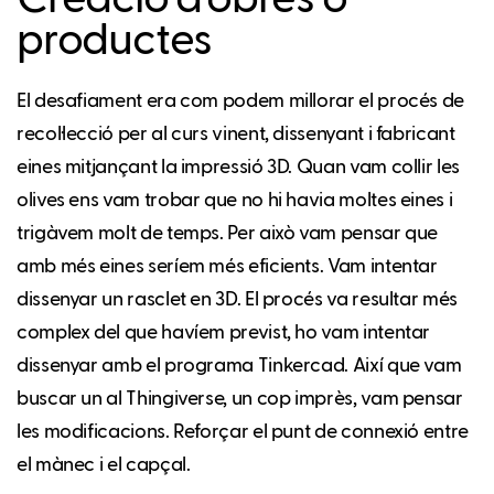
Creació d’obres o
productes
El desafiament era com podem millorar el procés de
recol·lecció per al curs vinent, dissenyant i fabricant
eines mitjançant la impressió 3D. Quan vam collir les
olives ens vam trobar que no hi havia moltes eines i
trigàvem molt de temps. Per això vam pensar que
amb més eines seríem més eficients. Vam intentar
dissenyar un rasclet en 3D. El procés va resultar més
complex del que havíem previst, ho vam intentar
dissenyar amb el programa Tinkercad. Així que vam
buscar un al Thingiverse, un cop imprès, vam pensar
les modificacions. Reforçar el punt de connexió entre
el mànec i el capçal.