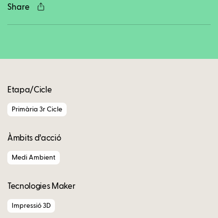
Share
Copy
Etapa/Cicle
Primària 3r Cicle
Àmbits d’acció
Medi Ambient
Tecnologies Maker
Impressió 3D