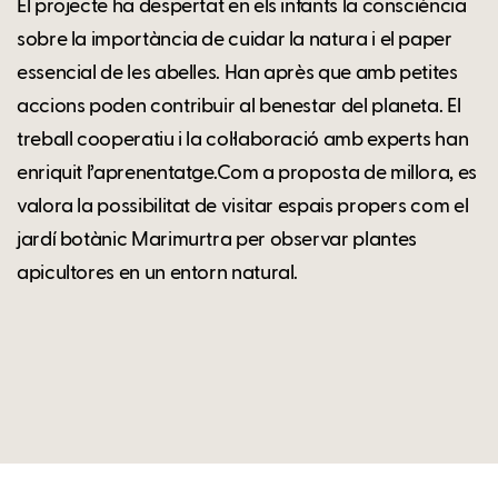
El projecte ha despertat en els infants la consciència
sobre la importància de cuidar la natura i el paper
essencial de les abelles. Han après que amb petites
accions poden contribuir al benestar del planeta. El
treball cooperatiu i la col·laboració amb experts han
enriquit l’aprenentatge.Com a proposta de millora, es
valora la possibilitat de visitar espais propers com el
jardí botànic Marimurtra per observar plantes
apicultores en un entorn natural.