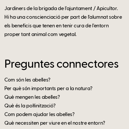
Jardiners de la brigada de l'ajuntament / Apicultor.
Hi ha una conscienciació per part de l'alumnat sobre
els beneficis que tenen en tenir cura de l'entorn
proper tant animal com vegetal.
Preguntes connectores
Com són les abelles?
Per què són importants per a la natura?
Què mengen les abelles?
Què és la pol·linització?
Com podem ajudar les abelles?
Què necessiten per viure en el nostre entorn?