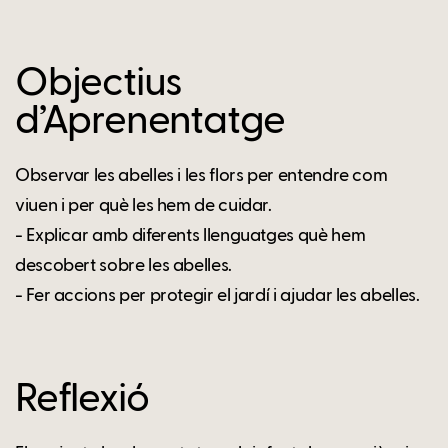
Objectius
d’Aprenentatge
Observar les abelles i les flors per entendre com
viuen i per què les hem de cuidar.
- Explicar amb diferents llenguatges què hem
descobert sobre les abelles.
- Fer accions per protegir el jardí i ajudar les abelles.
Reflexió