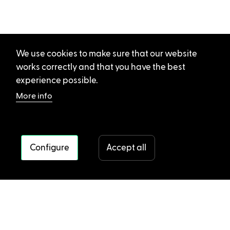
We use cookies to make sure that our website
works correctly and that you have the best
experience possible.
More info
Configure
Accept all