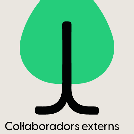
Col·laboradors externs