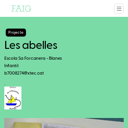
Projecte
Les abelles
Escola Sa Forcanera - Blanes
Infantil
b7008274@xtec.cat
.