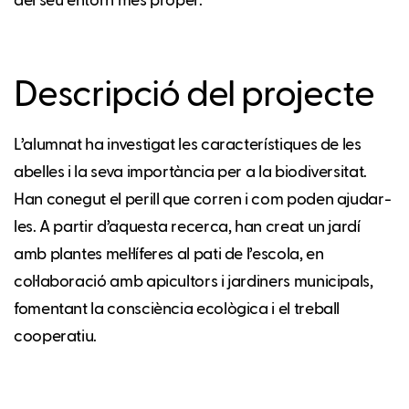
del seu entorn més proper.
Descripció del projecte
L’alumnat ha investigat les característiques de les
abelles i la seva importància per a la biodiversitat.
Han conegut el perill que corren i com poden ajudar-
les. A partir d’aquesta recerca, han creat un jardí
amb plantes mel·líferes al pati de l’escola, en
col·laboració amb apicultors i jardiners municipals,
fomentant la consciència ecològica i el treball
cooperatiu.