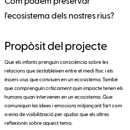
Com podem preservar
l'ecosistema dels nostres rius?
Propòsit del projecte
Que els infants prenguin consciència sobre les
relacions que s'estableixen entre el medi físic i els
éssers vius que conviuen en un ecosistema. També
que comprenguin críticament quin impacte tenen els
humans quan intervenen en un ecosistema. Que
comuniquin les idees i emocions mitjançant l'art com
a eina de visibilització per ajudar que els altres
reflexionin sobre aquest tema.