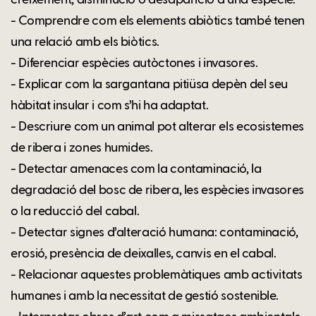
- Comprendre com els elements abiòtics també tenen
una relació amb els biòtics.
- Diferenciar espècies autòctones i invasores.
- Explicar com la sargantana pitiüsa depèn del seu
hàbitat insular i com s’hi ha adaptat.
- Descriure com un animal pot alterar els ecosistemes
de ribera i zones humides.
- Detectar amenaces com la contaminació, la
degradació del bosc de ribera, les espècies invasores
o la reducció del cabal.
- Detectar signes d’alteració humana: contaminació,
erosió, presència de deixalles, canvis en el cabal.
- Relacionar aquestes problemàtiques amb activitats
humanes i amb la necessitat de gestió sostenible.