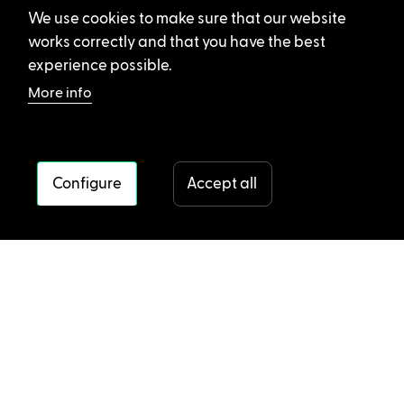
We use cookies to make sure that our website
works correctly and that you have the best
experience possible.
More info
Configure
Accept all