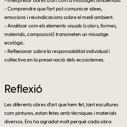
- Interpretar obres d’art com a missatges ambientals
- Comprendre que l’art pot comunicar idees,
emocions i reivindicacions sobre el medi ambient.
- Analitzar com els elements visuals (colors, formes,
materials, composició) transmeten un missatge
ecològic.
- Reflexionar sobre la responsabilitat individual i
col·lectiva en la preservació dels ecosistemes.
Reflexió
Les diferents obres d’art que hem fet, tant escultures
com pintures, estan fetes amb tècniques i materials
diversos. Ens ha agradat molt perquè cada obra