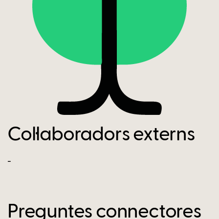
Col·laboradors externs
-
Preguntes connectores