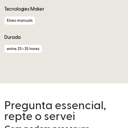
Tecnologies Maker
Eines manuals
Durada
entre 25 i 35 hores
Pregunta essencial,
repte o servei