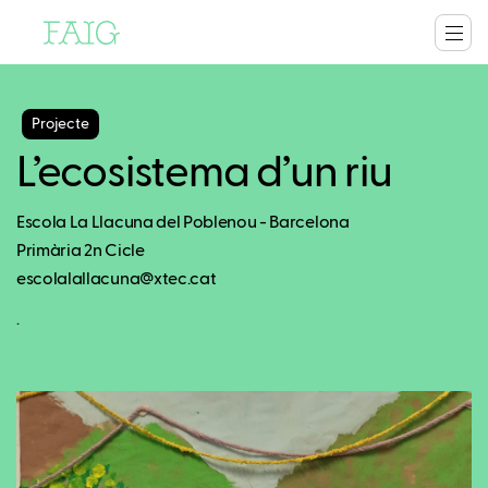
Projecte
L’ecosistema d’un riu
Escola La Llacuna del Poblenou - Barcelona
Primària 2n Cicle
escolalallacuna@xtec.cat
.