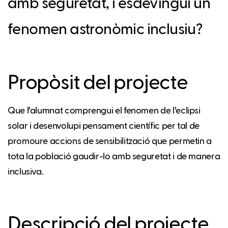
amb seguretat, i esdevingui un
fenomen astronòmic inclusiu?
Propòsit del projecte
Que l’alumnat comprengui el fenomen de l’eclipsi
solar i desenvolupi pensament científic per tal de
promoure accions de sensibilització que permetin a
tota la població gaudir-lo amb seguretat i de manera
inclusiva.
Descripció del projecte