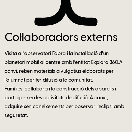
Col·laboradors externs
Visita a l’observatori Fabra i la instal·lació d’un
planetari mòbil al centre amb l’entitat Explora 360.A
canvi, reben materials divulgatius elaborats per
l’alumnat per fer difusió a la comunitat.
Famílies: col·laboren la construcció dels aparells i
participen en les activitats de difusió. A canvi,
adquireixen coneixements per observar l’eclipsi amb
seguretat.