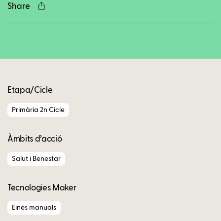
Share
Copy
Etapa/Cicle
Primària 2n Cicle
Àmbits d’acció
Salut i Benestar
Tecnologies Maker
Eines manuals