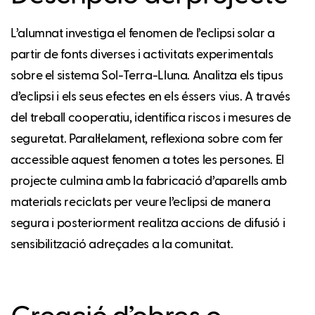
L’alumnat investiga el fenomen de l’eclipsi solar a
partir de fonts diverses i activitats experimentals
sobre el sistema Sol-Terra-Lluna. Analitza els tipus
d’eclipsi i els seus efectes en els éssers vius. A través
del treball cooperatiu, identifica riscos i mesures de
seguretat. Paral·lelament, reflexiona sobre com fer
accessible aquest fenomen a totes les persones. El
projecte culmina amb la fabricació d’aparells amb
materials reciclats per veure l’eclipsi de manera
segura i posteriorment realitza accions de difusió i
sensibilització adreçades a la comunitat.