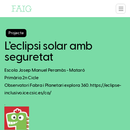
Projecte
L’eclipsi solar amb
seguretat
Escola Josep Manuel Peramàs - Mataró
Primària 2n Cicle
Observatori Fabra i Planetari explora 360. https://eclipse-
inclusivo.ice.csic.es/ca/
.