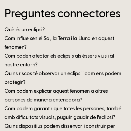
Preguntes connectores
Què és un eclipsi?
Com influeixen el Sol, la Terra i la Lluna en aquest
fenomen?
Com poden afectar els eclipsis als éssers vius i al
nostre entorn?
Quins riscos té observar un eclipsi i com ens podem
protegir?
Com podem explicar aquest fenomen a altres
persones de manera entenedora?
Com podem garantir que totes les persones, també
amb dificultats visuals, puguin gaudir de l’eclipsi?
Quins dispositius podem dissenyar i construir per