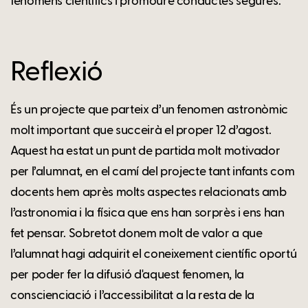
fenòmens científics i promoure conductes segures.
Reflexió
És un projecte que parteix d’un fenomen astronòmic
molt important que succeirà el proper 12 d’agost.
Aquest ha estat un punt de partida molt motivador
per l’alumnat, en el camí del projecte tant infants com
docents hem après molts aspectes relacionats amb
l’astronomia i la física que ens han sorprès i ens han
fet pensar. Sobretot donem molt de valor a que
l’alumnat hagi adquirit el coneixement científic oportú
per poder fer la difusió d'aquest fenomen, la
conscienciació i l’accessibilitat a la resta de la