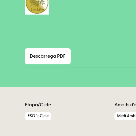
Descarrega PDF
Etapa/Cicle
Àmbits d’
ESO 1r Cicle
Medi Ambi