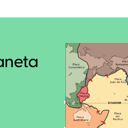
laneta