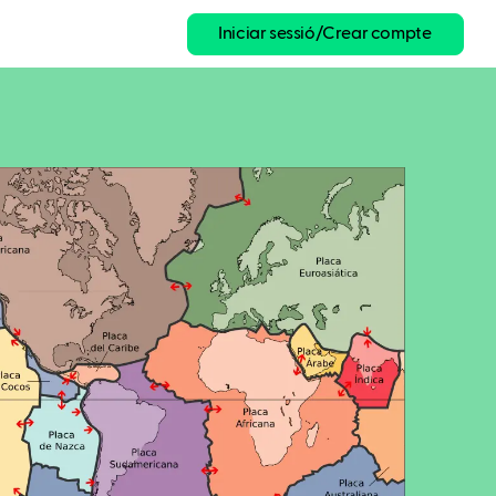
Iniciar sessió/Crear compte