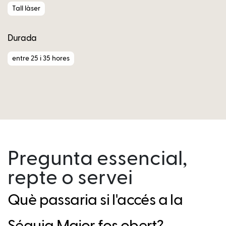
Tall làser
Durada
entre 25 i 35 hores
Pregunta essencial,
repte o servei
Què passaria si l'accés a la