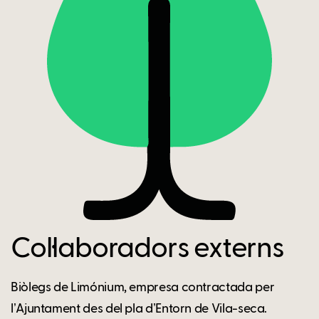
Col·laboradors externs
Biòlegs de Limónium, empresa contractada per
lʼAjuntament des del pla dʼEntorn de Vila-seca.