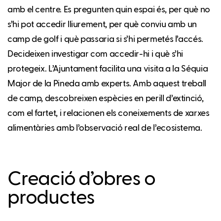
amb el centre. Es pregunten quin espai és, per què no
s’hi pot accedir lliurement, per què conviu amb un
camp de golf i què passaria si s’hi permetés l’accés.
Decideixen investigar com accedir-hi i què s’hi
protegeix. L’Ajuntament facilita una visita a la Séquia
Major de la Pineda amb experts. Amb aquest treball
de camp, descobreixen espècies en perill d’extinció,
com el fartet, i relacionen els coneixements de xarxes
alimentàries amb l’observació real de l’ecosistema.
Creació d’obres o
productes