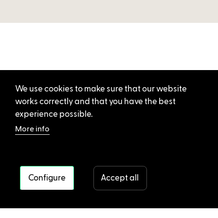
We use cookies to make sure that our website
works correctly and that you have the best
experience possible.
More info
Configure
Accept all