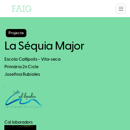
Projecte
La Séquia Major
Escola Cal·lípolis - Vila-seca
Primària 2n Cicle
Josefina Rubiales
.
Col.laboradors