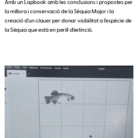
Amb un Lapbook amb les conclusions i propostes per
la millora i conservació de la Sèquia Major i la
creació d'un clauer per donar visibilitat a l'espècie de
la Sèquia que està en perill d'extinció.