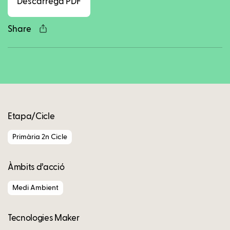
Descarrega PDF
Share
Copy
Etapa/Cicle
Primària 2n Cicle
Àmbits d’acció
Medi Ambient
Tecnologies Maker