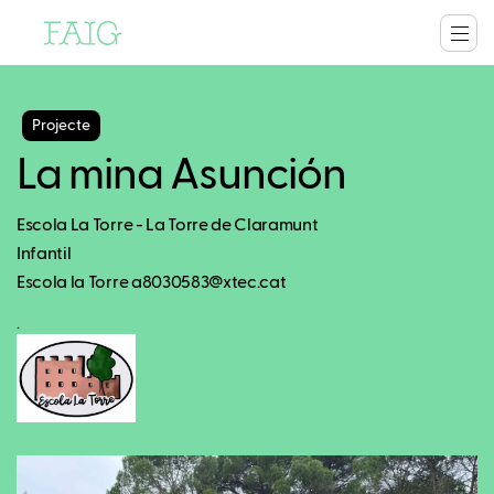
Projecte
La mina Asunción
Escola La Torre - La Torre de Claramunt
Infantil
Escola la Torre a8030583@xtec.cat
.