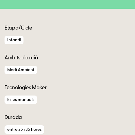
Etapa/Cicle
Infantil
Àmbits d’acció
Medi Ambient
Tecnologies Maker
Eines manuals
Durada
entre 25 i 35 hores