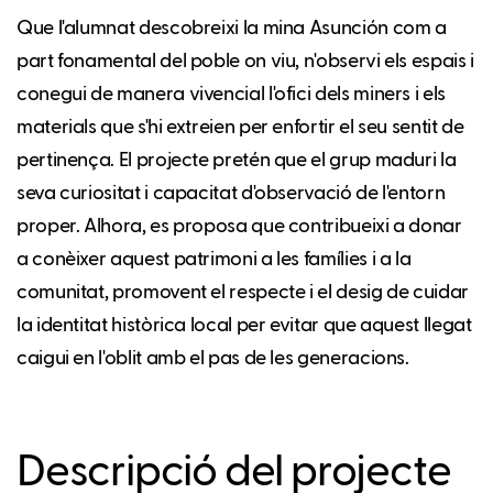
Que l'alumnat descobreixi la mina Asunción com a
part fonamental del poble on viu, n'observi els espais i
conegui de manera vivencial l'ofici dels miners i els
materials que s'hi extreien per enfortir el seu sentit de
pertinença. El projecte pretén que el grup maduri la
seva curiositat i capacitat d'observació de l'entorn
proper. Alhora, es proposa que contribueixi a donar
a conèixer aquest patrimoni a les famílies i a la
comunitat, promovent el respecte i el desig de cuidar
la identitat històrica local per evitar que aquest llegat
caigui en l'oblit amb el pas de les generacions.
Descripció del projecte