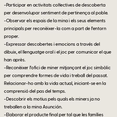
-Participar en activitats col·lectives de descoberta
per desenvolupar sentiment de pertinença al poble.
-Observar els espais de la mina i els seus elements
principals per reconèixer-la com a part de l’entorn
proper.
-Expressar descobertes i emocions a través del
dibuix, el llenguatge oral i el joc per comunicar el que
han après.
-Reconèixer l’ofici de miner mitjançant el joc simbòlic
per comprendre formes de vida i treball del passat.
Relacionar-ho amb la vida actual, iniciant-se en la
comprensió del pas del temps.
-Descobrir els motius pels quals els miners ja no
treballen a la mina Asunción.
-Elaborar el producte final per tal que les famílies