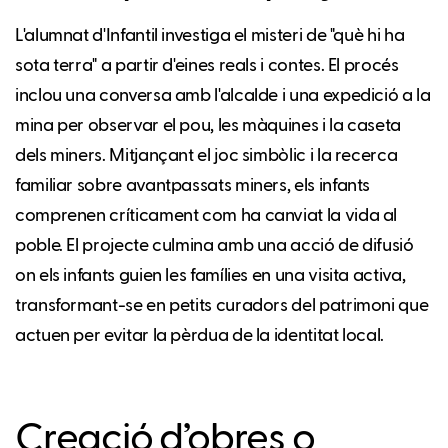
L'alumnat d'Infantil investiga el misteri de "què hi ha
sota terra" a partir d'eines reals i contes. El procés
inclou una conversa amb l'alcalde i una expedició a la
mina per observar el pou, les màquines i la caseta
dels miners. Mitjançant el joc simbòlic i la recerca
familiar sobre avantpassats miners, els infants
comprenen críticament com ha canviat la vida al
poble. El projecte culmina amb una acció de difusió
on els infants guien les famílies en una visita activa,
transformant-se en petits curadors del patrimoni que
actuen per evitar la pèrdua de la identitat local.
Creació d’obres o