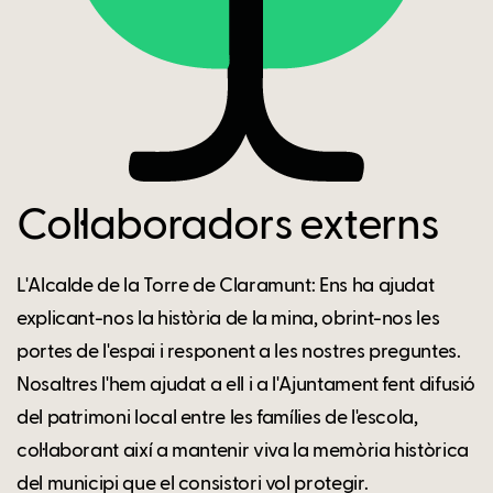
Col·laboradors externs
L'Alcalde de la Torre de Claramunt: Ens ha ajudat
explicant-nos la història de la mina, obrint-nos les
portes de l'espai i responent a les nostres preguntes.
Nosaltres l'hem ajudat a ell i a l'Ajuntament fent difusió
del patrimoni local entre les famílies de l'escola,
col·laborant així a mantenir viva la memòria històrica
del municipi que el consistori vol protegir.