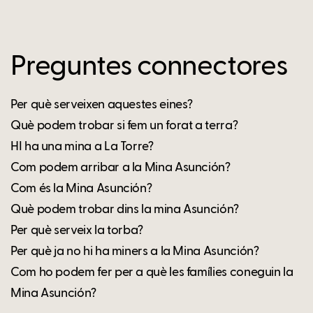
Preguntes connectores
Per què serveixen aquestes eines?
Què podem trobar si fem un forat a terra?
HI ha una mina a La Torre?
Com podem arribar a la Mina Asunción?
Com és la Mina Asunción?
Què podem trobar dins la mina Asunción?
Per què serveix la torba?
Per què ja no hi ha miners a la Mina Asunción?
Com ho podem fer per a què les famílies coneguin la
Mina Asunción?