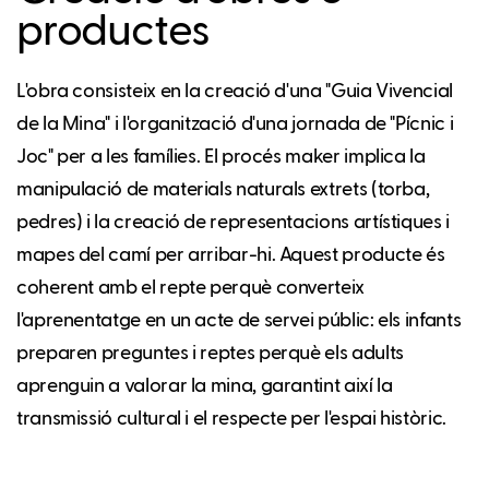
productes
L'obra consisteix en la creació d'una "Guia Vivencial
de la Mina" i l'organització d'una jornada de "Pícnic i
Joc" per a les famílies. El procés maker implica la
manipulació de materials naturals extrets (torba,
pedres) i la creació de representacions artístiques i
mapes del camí per arribar-hi. Aquest producte és
coherent amb el repte perquè converteix
l'aprenentatge en un acte de servei públic: els infants
preparen preguntes i reptes perquè els adults
aprenguin a valorar la mina, garantint així la
transmissió cultural i el respecte per l'espai històric.