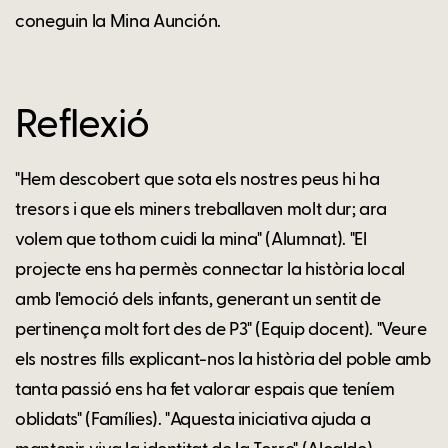
coneguin la Mina Aunción.
Reflexió
"Hem descobert que sota els nostres peus hi ha
tresors i que els miners treballaven molt dur; ara
volem que tothom cuidi la mina" (Alumnat). "El
projecte ens ha permès connectar la història local
amb l'emoció dels infants, generant un sentit de
pertinença molt fort des de P3" (Equip docent). "Veure
els nostres fills explicant-nos la història del poble amb
tanta passió ens ha fet valorar espais que teníem
oblidats" (Famílies). "Aquesta iniciativa ajuda a