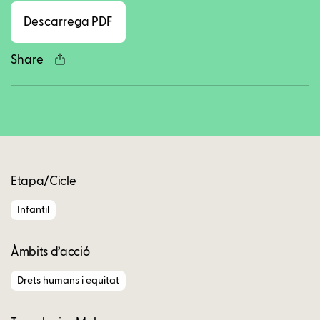
Descarrega PDF
Share
Copy
Etapa/Cicle
Infantil
Àmbits d’acció
Drets humans i equitat