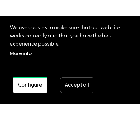
We use cookies to make sure that our website
works correctly and that you have the best
experience possible.
More info
Configure
Accept all