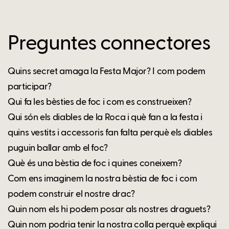
Preguntes connectores
Quins secret amaga la Festa Major? I com podem
participar?
Qui fa les bèsties de foc i com es construeixen?
Qui són els diables de la Roca i què fan a la festa i
quins vestits i accessoris fan falta perquè els diables
puguin ballar amb el foc?
Què és una bèstia de foc i quines coneixem?
Com ens imaginem la nostra bèstia de foc i com
podem construir el nostre drac?
Quin nom els hi podem posar als nostres draguets?
Quin nom podria tenir la nostra colla perquè expliqui