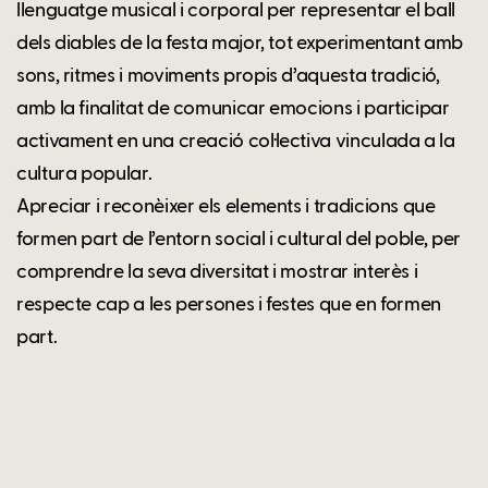
llenguatge musical i corporal per representar el ball
dels diables de la festa major, tot experimentant amb
sons, ritmes i moviments propis d’aquesta tradició,
amb la finalitat de comunicar emocions i participar
activament en una creació col·lectiva vinculada a la
cultura popular.
Apreciar i reconèixer els elements i tradicions que
formen part de l’entorn social i cultural del poble, per
comprendre la seva diversitat i mostrar interès i
respecte cap a les persones i festes que en formen
part.