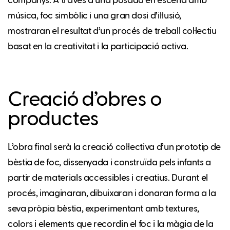
companys. A través d’una posada en escena amb
música, foc simbòlic i una gran dosi d’il·lusió,
mostraran el resultat d’un procés de treball col·lectiu
basat en la creativitat i la participació activa.
Creació d’obres o
productes
L’obra final serà la creació col·lectiva d’un prototip de
bèstia de foc, dissenyada i construïda pels infants a
partir de materials accessibles i creatius. Durant el
procés, imaginaran, dibuixaran i donaran forma a la
seva pròpia bèstia, experimentant amb textures,
colors i elements que recordin el foc i la màgia de la