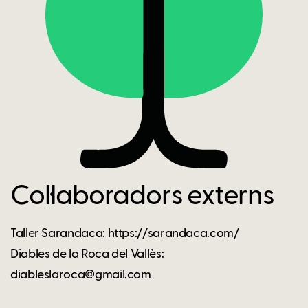
Col·laboradors externs
Taller Sarandaca: https://sarandaca.com/
Diables de la Roca del Vallès:
diableslaroca@gmail.com