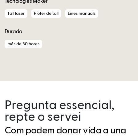
Tecnologies Maker
Tall làser
Plòter de tall
Eines manuals
Durada
més de 50 hores
Pregunta essencial,
repte o servei
Com podem donar vida a una