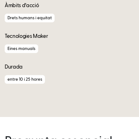
Àmbits d’acció
Drets humans i equitat
Tecnologies Maker
Eines manuals
Durada
entre 10 i 25 hores