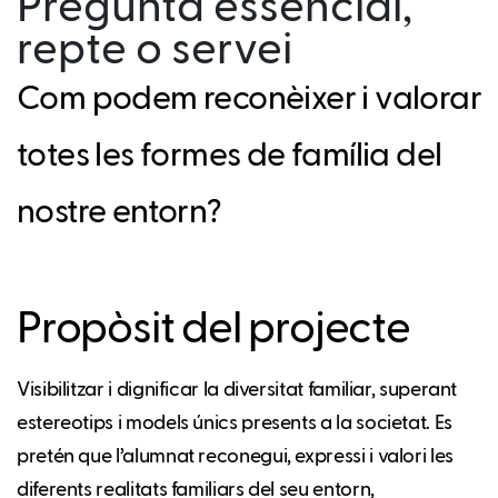
Pregunta essencial,
repte o servei
Com podem reconèixer i valorar
totes les formes de família del
nostre entorn?
Propòsit del projecte
Visibilitzar i dignificar la diversitat familiar, superant
estereotips i models únics presents a la societat. Es
pretén que l’alumnat reconegui, expressi i valori les
diferents realitats familiars del seu entorn,