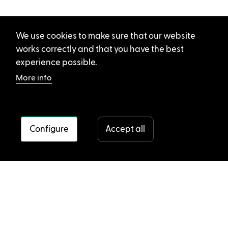
We use cookies to make sure that our website
works correctly and that you have the best
experience possible.
More info
Configure
Accept all