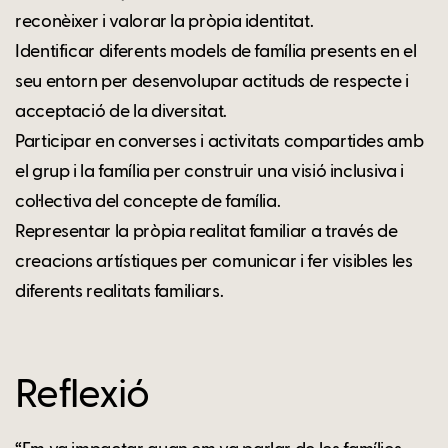
reconèixer i valorar la pròpia identitat.
Identificar diferents models de família presents en el
seu entorn per desenvolupar actituds de respecte i
acceptació de la diversitat.
Participar en converses i activitats compartides amb
el grup i la família per construir una visió inclusiva i
col·lectiva del concepte de família.
Representar la pròpia realitat familiar a través de
creacions artístiques per comunicar i fer visibles les
diferents realitats familiars.
Reflexió