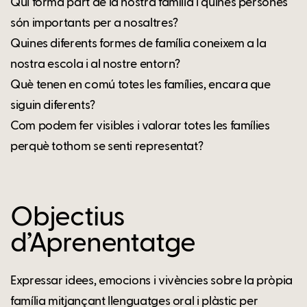
Qui forma part de la nostra família i quines persones
són importants per a nosaltres?
Quines diferents formes de família coneixem a la
nostra escola i al nostre entorn?
Què tenen en comú totes les famílies, encara que
siguin diferents?
Com podem fer visibles i valorar totes les famílies
perquè tothom se senti representat?
Objectius
d’Aprenentatge
Expressar idees, emocions i vivències sobre la pròpia
família mitjançant llenguatges oral i plàstic per