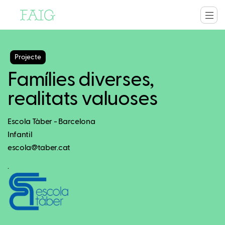
Projecte
Famílies diverses,
realitats valuoses
Escola Tàber - Barcelona
Infantil
escola@taber.cat
.