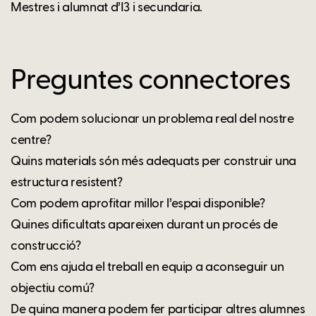
Mestres i alumnat d’I3 i secundaria.
Preguntes connectores
Com podem solucionar un problema real del nostre
centre?
Quins materials són més adequats per construir una
estructura resistent?
Com podem aprofitar millor l’espai disponible?
Quines dificultats apareixen durant un procés de
construcció?
Com ens ajuda el treball en equip a aconseguir un
objectiu comú?
De quina manera podem fer participar altres alumnes