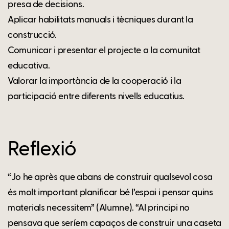
presa de decisions.
Aplicar habilitats manuals i tècniques durant la
construcció.
Comunicar i presentar el projecte a la comunitat
educativa.
Valorar la importància de la cooperació i la
participació entre diferents nivells educatius.
Reflexió
“Jo he après que abans de construir qualsevol cosa
és molt important planificar bé l’espai i pensar quins
materials necessitem” (Alumne). “Al principi no
pensava que seríem capaços de construir una caseta