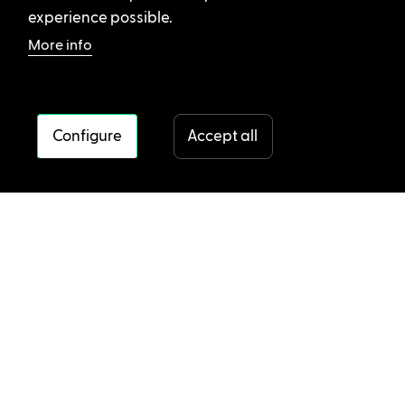
experience possible.
More info
Configure
Accept all