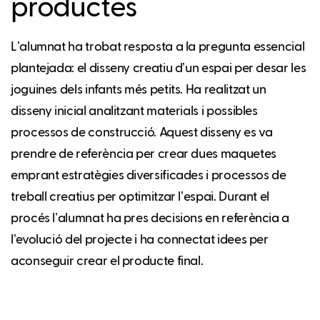
productes
Lʼalumnat ha trobat resposta a la pregunta essencial
plantejada: el disseny creatiu dʼun espai per desar les
joguines dels infants més petits. Ha realitzat un
disseny inicial analitzant materials i possibles
processos de construcció. Aquest disseny es va
prendre de referència per crear dues maquetes
emprant estratègies diversificades i processos de
treball creatius per optimitzar lʼespai. Durant el
procés lʼalumnat ha pres decisions en referència a
lʼevolució del projecte i ha connectat idees per
aconseguir crear el producte final.