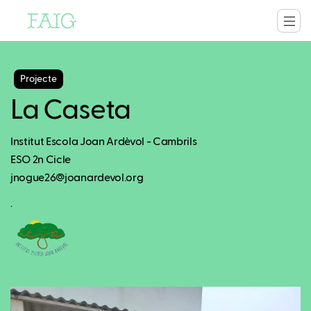
Projecte
La Caseta
Institut Escola Joan Ardèvol - Cambrils
ESO 2n Cicle
jnogue26@joanardevol.org
.