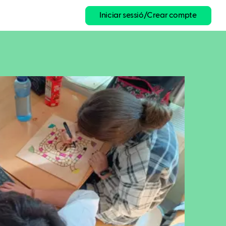
Iniciar sessió/Crear compte