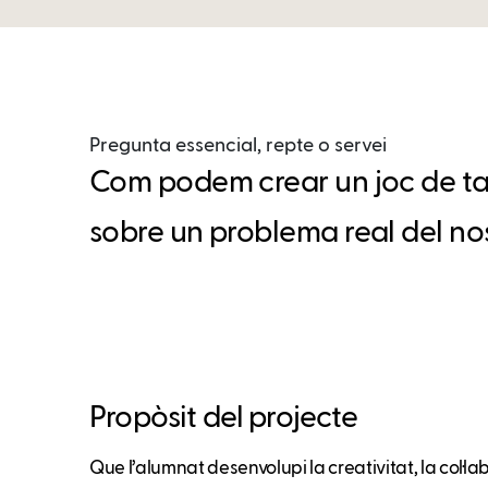
Pregunta essencial, repte o servei
Com podem crear un joc de taul
sobre un problema real del no
Propòsit del projecte
Que l’alumnat desenvolupi la creativitat, la col·la