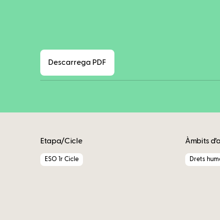
Descarrega PDF
Etapa/Cicle
Àmbits d’
ESO 1r Cicle
Drets huma