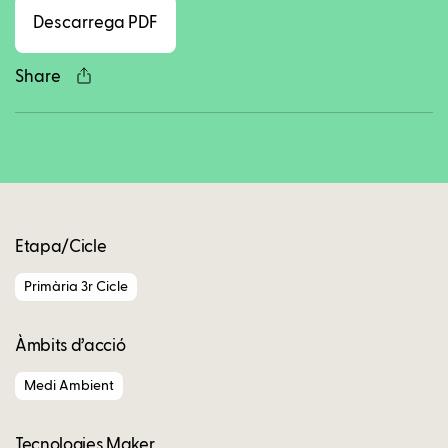
Descarrega PDF
Share
Copy
Etapa/Cicle
Primària 3r Cicle
Àmbits d’acció
Medi Ambient
Tecnologies Maker