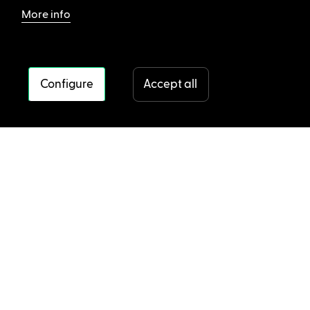
More info
Configure
Accept all