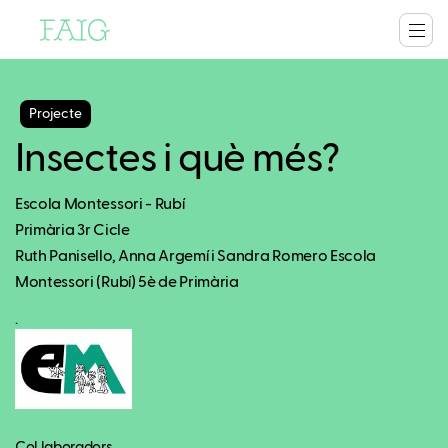
Projecte
Insectes i què més?
Escola Montessori - Rubí
Primària 3r Cicle
Ruth Panisello, Anna Argemí i Sandra Romero Escola
Montessori (Rubí) 5è de Primària
.
Col.laboradors