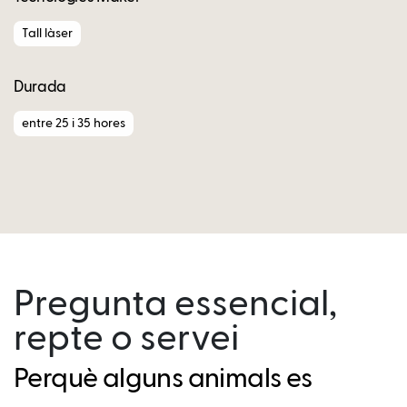
Tall làser
Durada
entre 25 i 35 hores
Pregunta essencial,
repte o servei
Perquè alguns animals es