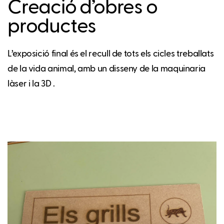
Creació d’obres o
productes
L’exposició final és el recull de tots els cicles treballats
de la vida animal, amb un disseny de la maquinaria
làser i la 3D .