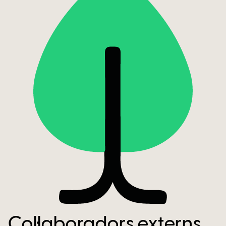
Col·laboradors externs