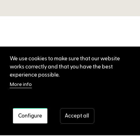
We use cookies to make sure that our website
works correctly and that you have the best
experience possible.
More info
Configure
Accept all