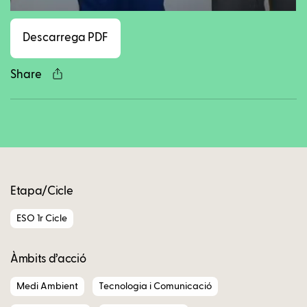
Descarrega PDF
Share
Copy
Etapa/Cicle
ESO 1r Cicle
Àmbits d’acció
Medi Ambient
Tecnologia i Comunicació