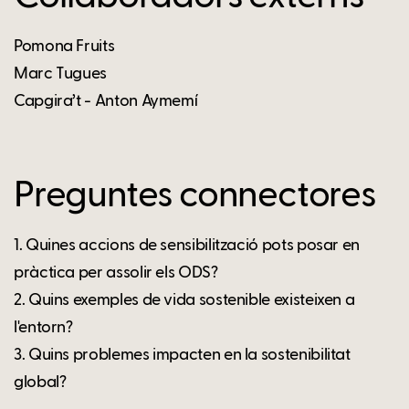
Pomona Fruits
Marc Tugues
Capgira’t - Anton Aymemí
Preguntes connectores
1. Quines accions de sensibilització pots posar en
pràctica per assolir els ODS?
2. Quins exemples de vida sostenible existeixen a
l'entorn?
3. Quins problemes impacten en la sostenibilitat
global?