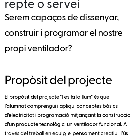
repte o servei
Serem capaços de dissenyar,
construir i programar el nostre
propi ventilador?
Propòsit del projecte
El propòsit del projecte "I es fa la llum" és que
l’alumnat comprengui i apliqui conceptes bàsics
d’electricitat i programació mitjançant la construcció
d’un producte tecnològic: un ventilador funcional. A
través del treball en equip, el pensament creatiu i l’ús