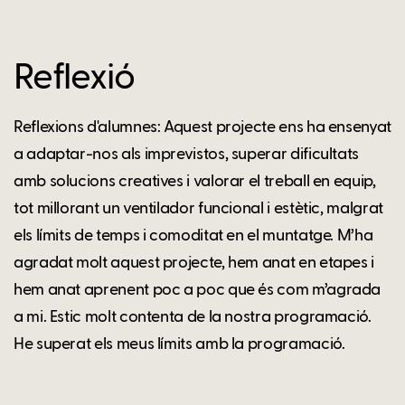
Reflexió
Reflexions d'alumnes: Aquest projecte ens ha ensenyat
a adaptar-nos als imprevistos, superar dificultats
amb solucions creatives i valorar el treball en equip,
tot millorant un ventilador funcional i estètic, malgrat
els límits de temps i comoditat en el muntatge. M’ha
agradat molt aquest projecte, hem anat en etapes i
hem anat aprenent poc a poc que és com m’agrada
a mi. Estic molt contenta de la nostra programació.
He superat els meus límits amb la programació.