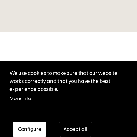
We use cookies to make sure that our website
works correctly and that you have the best
experience possible.
More info
Configure
Accept all