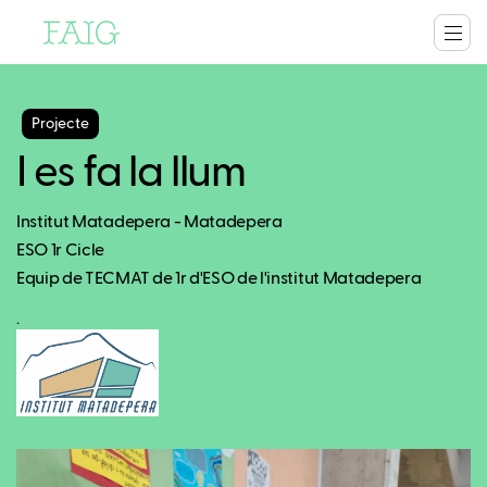
Projecte
I es fa la llum
Institut Matadepera - Matadepera
ESO 1r Cicle
Equip de TECMAT de 1r d'ESO de l'institut Matadepera
.