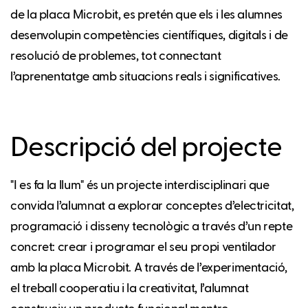
de la placa Microbit, es pretén que els i les alumnes
desenvolupin competències científiques, digitals i de
resolució de problemes, tot connectant
l’aprenentatge amb situacions reals i significatives.
Descripció del projecte
"I es fa la llum" és un projecte interdisciplinari que
convida l’alumnat a explorar conceptes d’electricitat,
programació i disseny tecnològic a través d’un repte
concret: crear i programar el seu propi ventilador
amb la placa Microbit. A través de l’experimentació,
el treball cooperatiu i la creativitat, l’alumnat