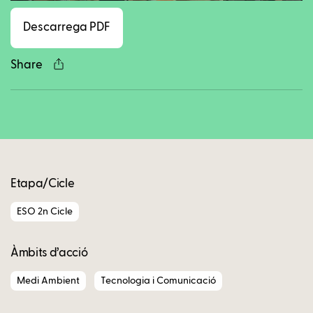
Descarrega PDF
Share
Copy
Etapa/Cicle
ESO 2n Cicle
Àmbits d’acció
Medi Ambient
Tecnologia i Comunicació