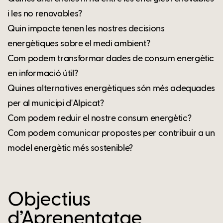
i les no renovables?
Quin impacte tenen les nostres decisions
energètiques sobre el medi ambient?
Com podem transformar dades de consum energètic
en informació útil?
Quines alternatives energètiques són més adequades
per al municipi d'Alpicat?
Com podem reduir el nostre consum energètic?
Com podem comunicar propostes per contribuir a un
model energètic més sostenible?
Objectius
d’Aprenentatge