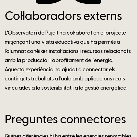
Col·laboradors externs
L'Observatori de Pujalt ha col·laborat en el projecte
mitjançant una visita educativa que ha permès a
l'alumnat conèixer instal·lacions i recursos relacionats
amb la producció i l'aprofitament de l'energia.
Aquesta experiència ha ajudat a connectar els
continguts treballats a l'aula amb aplicacions reals
vinculades a la sostenibilitat i a la gestió energètica.
Preguntes connectores
Quines diferències hi ha entre les energies renovables