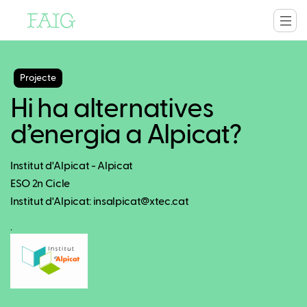
Projecte
Hi ha alternatives
d’energia a Alpicat?
Institut d'Alpicat - Alpicat
ESO 2n Cicle
Institut d'Alpicat: insalpicat@xtec.cat
.