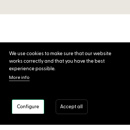
We use cookies to make sure that our website
works correctly and that you have the best
experience possible.
More info
Configure
Accept all