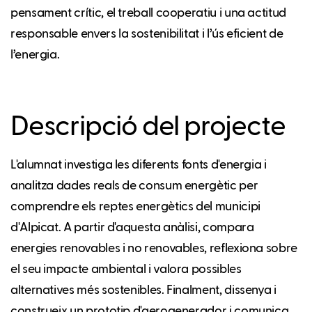
pensament crític, el treball cooperatiu i una actitud
responsable envers la sostenibilitat i l’ús eficient de
l’energia.
Descripció del projecte
L'alumnat investiga les diferents fonts d'energia i
analitza dades reals de consum energètic per
comprendre els reptes energètics del municipi
d'Alpicat. A partir d'aquesta anàlisi, compara
energies renovables i no renovables, reflexiona sobre
el seu impacte ambiental i valora possibles
alternatives més sostenibles. Finalment, dissenya i
construeix un prototip d'aerogenerador i comunica