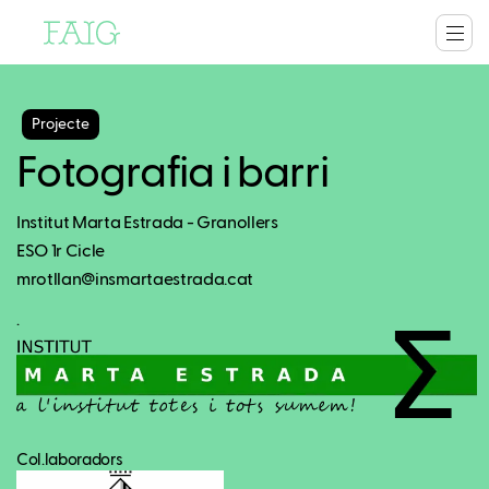
Projecte
Fotografia i barri
Institut Marta Estrada - Granollers
ESO 1r Cicle
mrotllan@insmartaestrada.cat
.
Col.laboradors