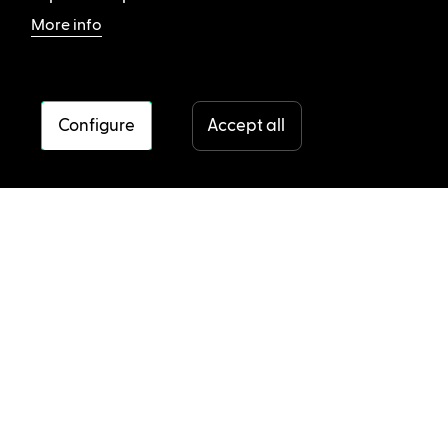
More info
Configure
Accept all