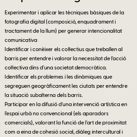
Experimentar i aplicar les tècniques bàsiques de la
fotografia digital (composició, enquadrament i
tractament de la llum) per generar intencionalitat
comunicativa
Identificar i conèixer els col·lectius que treballen al
barris per entendre i valorar la necessitat de l'acció
col·lectiva dins d'una societat democràtica.
Identificar els problemes i les dinàmiques que
segreguen geogràficament les ciutats per entendre
la situació subalterna dels barris.
Participar en la difusió d'una intervenció artística en
l'espai urbà no convencional (els aparadors
comercials), valorant la funció de l'art de proximitat
com a eina de cohesió social, diàleg intercultural i