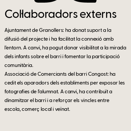
Col·laboradors externs
Ajuntament de Granollers: ha donat suport a la
difusió del projecte i ha facilitat la connexió amb
l'entorn. A canvi, ha pogut donar visibilitat a la mirada
dels infants sobre el barri i fomentar la participació
comunitària.
Associació de Comerciants del barri Congost: ha
cedit els aparadors dels establiments per exposar les
fotografies de l'alumnat. A canvi, ha contribuït a
dinamitzar el barri i a reforçar els vincles entre
escola, comerç local i veïnat.