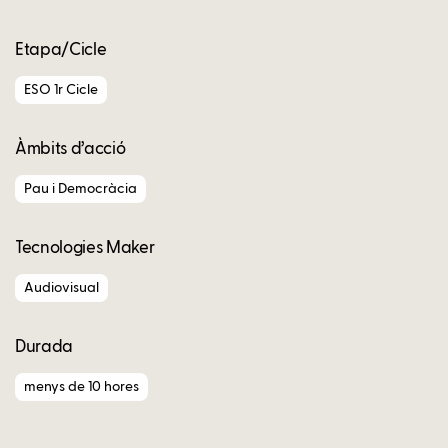
Etapa/Cicle
ESO 1r Cicle
Àmbits d’acció
Pau i Democràcia
Tecnologies Maker
Audiovisual
Durada
menys de 10 hores