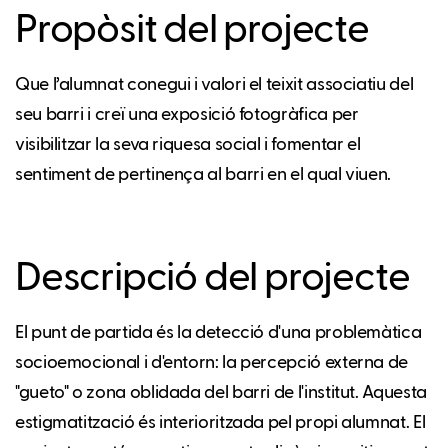
Propòsit del projecte
Que l’alumnat conegui i valori el teixit associatiu del
seu barri i creï una exposició fotogràfica per
visibilitzar la seva riquesa social i fomentar el
sentiment de pertinença al barri en el qual viuen.
Descripció del projecte
El punt de partida és la detecció d'una problemàtica
socioemocional i d'entorn: la percepció externa de
"gueto" o zona oblidada del barri de l'institut. Aquesta
estigmatització és interioritzada pel propi alumnat. El