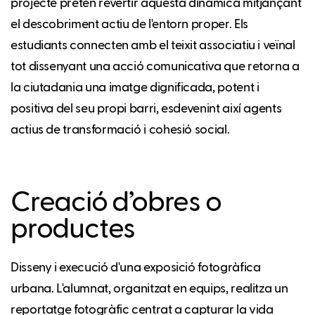
projecte pretén revertir aquesta dinàmica mitjançant
el descobriment actiu de l'entorn proper. Els
estudiants connecten amb el teixit associatiu i veïnal
tot dissenyant una acció comunicativa que retorna a
la ciutadania una imatge dignificada, potent i
positiva del seu propi barri, esdevenint així agents
actius de transformació i cohesió social.
Creació d’obres o
productes
Disseny i execució d'una exposició fotogràfica
urbana. L'alumnat, organitzat en equips, realitza un
reportatge fotogràfic centrat a capturar la vida