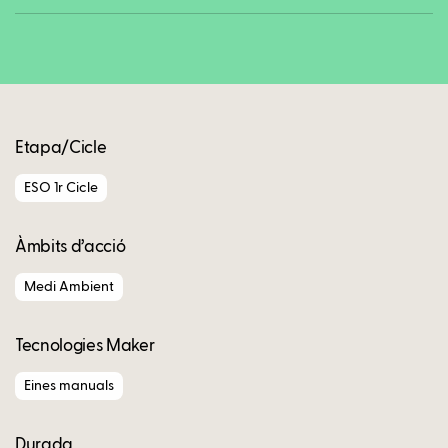
Copy
Etapa/Cicle
ESO 1r Cicle
Àmbits d’acció
Medi Ambient
Tecnologies Maker
Eines manuals
Durada