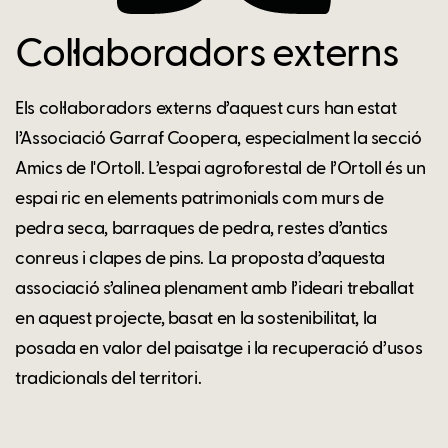
Col·laboradors externs
Els col·laboradors externs d’aquest curs han estat
l’Associació Garraf Coopera, especialment la secció
Amics de l'Ortoll. L’espai agroforestal de l’Ortoll és un
espai ric en elements patrimonials com murs de
pedra seca, barraques de pedra, restes d’antics
conreus i clapes de pins. La proposta d’aquesta
associació s’alinea plenament amb l’ideari treballat
en aquest projecte, basat en la sostenibilitat, la
posada en valor del paisatge i la recuperació d’usos
tradicionals del territori.