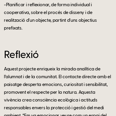
-Planificar i reflexionar, de forma individual i
cooperativa, sobre el procés de disseny i de
realització d'un objecte, partint d'uns objectius
prefixats.
Reflexió
Aquest projecte enriqueix la mirada analítica de
l’alumnat i de la comunitat. El contacte directe amb el
paisatge desperta emocions, curiositat i sensibilitat,
promovent el respecte per la natura. Aquesta
vivència crea consciència ecològica i actituds
responsables envers la protecció i gestió del medi
ambient. “Em va emocionar veure com un espai del