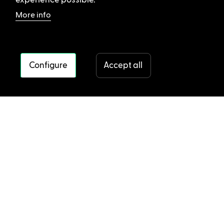
experience possible.
More info
Configure
Accept all