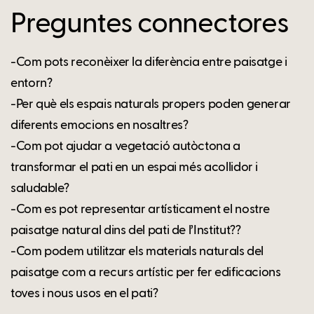
Preguntes connectores
-Com pots reconèixer la diferència entre paisatge i
entorn?
-Per què els espais naturals propers poden generar
diferents emocions en nosaltres?
-Com pot ajudar a vegetació autòctona a
transformar el pati en un espai més acollidor i
saludable?
-Com es pot representar artísticament el nostre
paisatge natural dins del pati de l’Institut??
-Com podem utilitzar els materials naturals del
paisatge com a recurs artístic per fer edificacions
toves i nous usos en el pati?