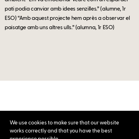
pati podia canviar amb idees senzilles.” (alumne, 1r
ESO) “Amb aquest projecte hem après a observar el
paisatge amb uns altres ulls.” (alumna, 1r ESO)
We use cookies to make sure that our website
works correctly and that you have the best