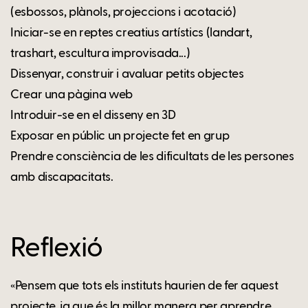
(esbossos, plànols, projeccions i acotació)
Iniciar-se en reptes creatius artístics (landart,
trashart, escultura improvisada...)
Dissenyar, construir i avaluar petits objectes
Crear una pàgina web
Introduir-se en el disseny en 3D
Exposar en públic un projecte fet en grup
Prendre consciència de les dificultats de les persones
amb discapacitats.
Reflexió
«Pensem que tots els instituts haurien de fer aquest
projecte, ja que és la millor manera per aprendre