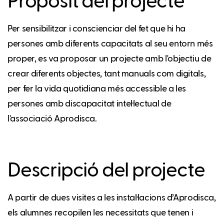
Propòsit del projecte
Per sensibilitzar i conscienciar del fet que hi ha
persones amb diferents capacitats al seu entorn més
proper, es va proposar un projecte amb l'objectiu de
crear diferents objectes, tant manuals com digitals,
per fer la vida quotidiana més accessible a les
persones amb discapacitat intel·lectual de
l'associació Aprodisca.
Descripció del projecte
A partir de dues visites a les instal·lacions d’Aprodisca,
els alumnes recopilen les necessitats que tenen i