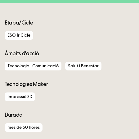
Etapa/Cicle
ESO 1r Cicle
Àmbits d’acció
Tecnologia i Comunicació
Salut i Benestar
Tecnologies Maker
Impressió 3D
Durada
més de 50 hores