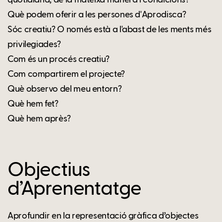
quotidiana, de la mateixa manera i condicions?
Què podem oferir a les persones d'Aprodisca?
Sóc creatiu? O només està a l'abast de les ments més
privilegiades?
Com és un procés creatiu?
Com compartirem el projecte?
Què observo del meu entorn?
Què hem fet?
Què hem après?
Objectius
d’Aprenentatge
Aprofundir en la representació gràfica d’objectes