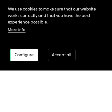
We use cookies to make sure that our website
works correctly and that you have the best
experience possible.
More info
Configure
Accept all