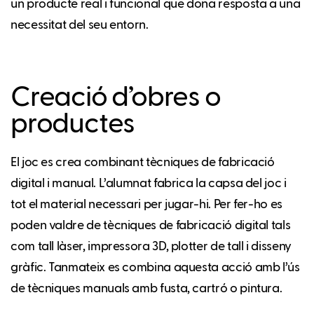
un producte real i funcional que dona resposta a una
necessitat del seu entorn.
Creació d’obres o
productes
El joc es crea combinant tècniques de fabricació
digital i manual. L’alumnat fabrica la capsa del joc i
tot el material necessari per jugar-hi. Per fer-ho es
poden valdre de tècniques de fabricació digital tals
com tall làser, impressora 3D, plotter de tall i disseny
gràfic. Tanmateix es combina aquesta acció amb l’ús
de tècniques manuals amb fusta, cartró o pintura.