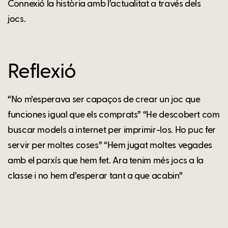
Connexió la història amb l’actualitat a través dels
jocs.
Reflexió
“No m’esperava ser capaços de crear un joc que
funciones igual que els comprats” “He descobert com
buscar models a internet per imprimir-los. Ho puc fer
servir per moltes coses” “Hem jugat moltes vegades
amb el parxís que hem fet. Ara tenim més jocs a la
classe i no hem d’esperar tant a que acabin”