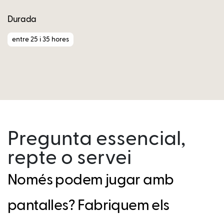
Durada
entre 25 i 35 hores
Pregunta essencial,
repte o servei
Només podem jugar amb
pantalles? Fabriquem els