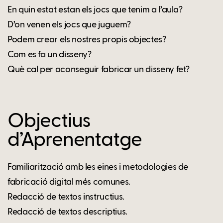
En quin estat estan els jocs que tenim a l’aula?
D’on venen els jocs que juguem?
Podem crear els nostres propis objectes?
Com es fa un disseny?
Què cal per aconseguir fabricar un disseny fet?
Objectius
d’Aprenentatge
Familiarització amb les eines i metodologies de
fabricació digital més comunes.
Redacció de textos instructius.
Redacció de textos descriptius.