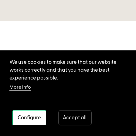
We use cookies to make sure that our website
works correctly and that you have the best
experience possible.
More info
Configure
Accept all