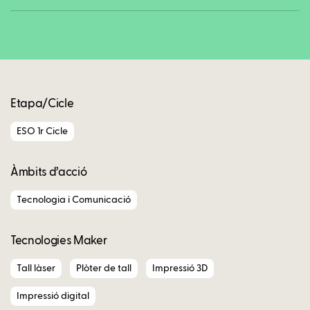
Copy
Etapa/Cicle
ESO 1r Cicle
Àmbits d’acció
Tecnologia i Comunicació
Tecnologies Maker
Tall làser
Plòter de tall
Impressió 3D
Impressió digital