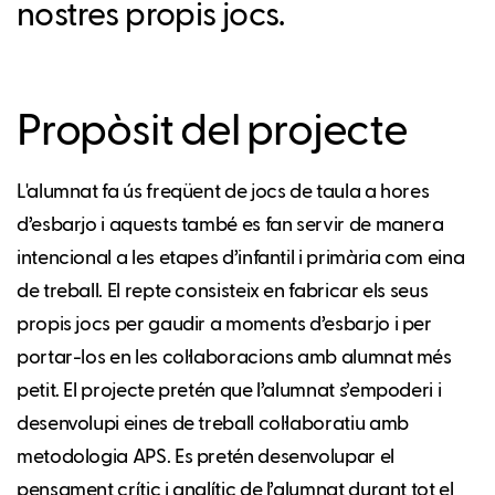
nostres propis jocs.
Propòsit del projecte
L'alumnat fa ús freqüent de jocs de taula a hores
d’esbarjo i aquests també es fan servir de manera
intencional a les etapes d’infantil i primària com eina
de treball. El repte consisteix en fabricar els seus
propis jocs per gaudir a moments d’esbarjo i per
portar-los en les col·laboracions amb alumnat més
petit. El projecte pretén que l’alumnat s’empoderi i
desenvolupi eines de treball col·laboratiu amb
metodologia APS. Es pretén desenvolupar el
pensament crític i analític de l’alumnat durant tot el