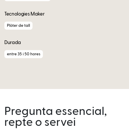
Tecnologies Maker
Plòter de tall
Durada
entre 35 i 50 hores
Pregunta essencial,
repte o servei