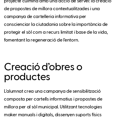
projecte culmina amb una acció de servei: la creació
de propostes de millora contextualitzades i una
campanya de cartelleria informativa per
conscienciar la ciutadania sobre la importància de
protegir el sòl com a recurs limitat i base de la vida,
fomentant la regeneració de l'entorn.
Creació d’obres o
productes
L'alumnat crea una campanya de sensibilització
composta per cartells informatius i propostes de
millora per al sòl municipal. Utilitzant tecnologies
maker manuals i digitals, dissenyen suports físics