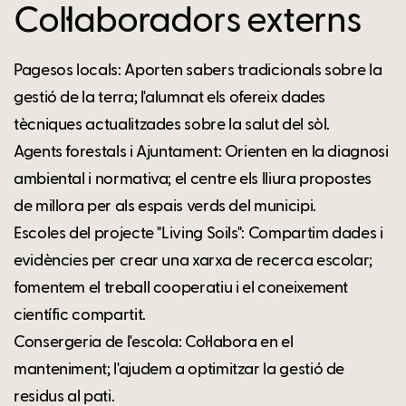
Col·laboradors externs
Pagesos locals: Aporten sabers tradicionals sobre la
gestió de la terra; l'alumnat els ofereix dades
tècniques actualitzades sobre la salut del sòl.
Agents forestals i Ajuntament: Orienten en la diagnosi
ambiental i normativa; el centre els lliura propostes
de millora per als espais verds del municipi.
Escoles del projecte "Living Soils": Compartim dades i
evidències per crear una xarxa de recerca escolar;
fomentem el treball cooperatiu i el coneixement
científic compartit.
Consergeria de l'escola: Col·labora en el
manteniment; l'ajudem a optimitzar la gestió de
residus al pati.