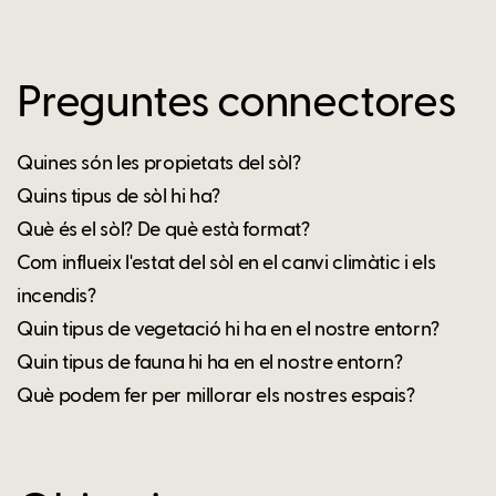
Preguntes connectores
Quines són les propietats del sòl?
Quins tipus de sòl hi ha?
Què és el sòl? De què està format?
Com influeix l'estat del sòl en el canvi climàtic i els
incendis?
Quin tipus de vegetació hi ha en el nostre entorn?
Quin tipus de fauna hi ha en el nostre entorn?
Què podem fer per millorar els nostres espais?