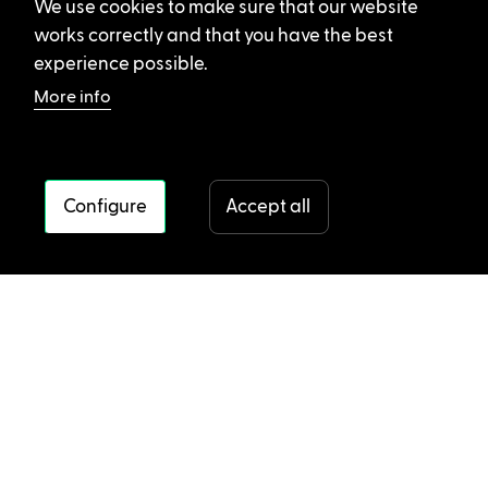
We use cookies to make sure that our website
works correctly and that you have the best
experience possible.
More info
Configure
Accept all