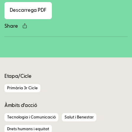
Descarrega PDF
Share
Copy
Etapa/Cicle
Primària 3r Cicle
Àmbits d’acció
Tecnologia i Comunicació
Salut i Benestar
Drets humans i equitat