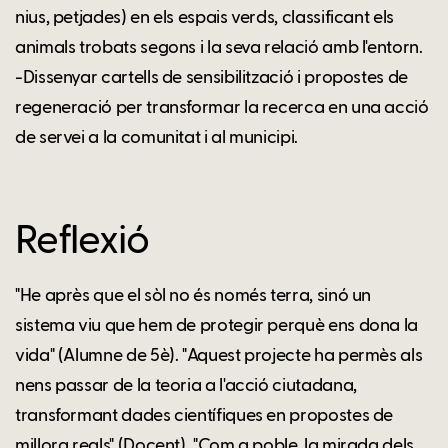
nius, petjades) en els espais verds, classificant els
animals trobats segons i la seva relació amb l'entorn.
-Dissenyar cartells de sensibilització i propostes de
regeneració per transformar la recerca en una acció
de servei a la comunitat i al municipi.
Reflexió
"He après que el sòl no és només terra, sinó un
sistema viu que hem de protegir perquè ens dona la
vida" (Alumne de 5è). "Aquest projecte ha permès als
nens passar de la teoria a l'acció ciutadana,
transformant dades científiques en propostes de
millora reals" (Docent). "Com a poble, la mirada dels