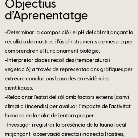
Objectius
d’Aprenentatge
-Determinar la composició i el pH del sòl mitjançant la
recollida de mostres i l'ús d'instruments de mesura per
comprendre'n el funcionament biològic.
-Interpretar dades recollides (temperatura i
vegetació) a través de representacions gràfiques per
extreure conclusions basades en evidències
científiques.
-Relacionar l'estat del sòl amb factors externs (canvi
climàtic i incendis) per avaluar l'impacte de l'activitat
humana en la salut de l'entorn proper.
-Investigar i registrar la presència de la fauna local
mitjançant l'observació directa i indirecta (rastres,