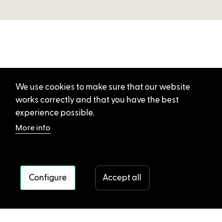
We use cookies to make sure that our website
works correctly and that you have the best
experience possible.
More info
Configure
Accept all