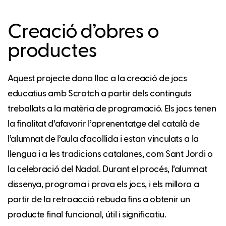
Creació d’obres o
productes
Aquest projecte dona lloc a la creació de jocs
educatius amb Scratch a partir dels continguts
treballats a la matèria de programació. Els jocs tenen
la finalitat d’afavorir l’aprenentatge del català de
l’alumnat de l’aula d’acollida i estan vinculats a la
llengua i a les tradicions catalanes, com Sant Jordi o
la celebració del Nadal. Durant el procés, l’alumnat
dissenya, programa i prova els jocs, i els millora a
partir de la retroacció rebuda fins a obtenir un
producte final funcional, útil i significatiu.