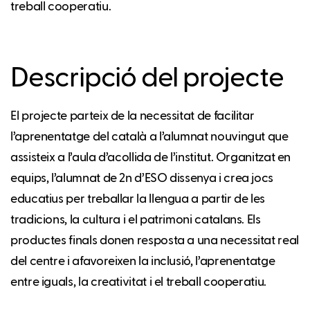
treball cooperatiu.
Descripció del projecte
El projecte parteix de la necessitat de facilitar
l’aprenentatge del català a l’alumnat nouvingut que
assisteix a l’aula d’acollida de l’institut. Organitzat en
equips, l’alumnat de 2n d’ESO dissenya i crea jocs
educatius per treballar la llengua a partir de les
tradicions, la cultura i el patrimoni catalans. Els
productes finals donen resposta a una necessitat real
del centre i afavoreixen la inclusió, l’aprenentatge
entre iguals, la creativitat i el treball cooperatiu.