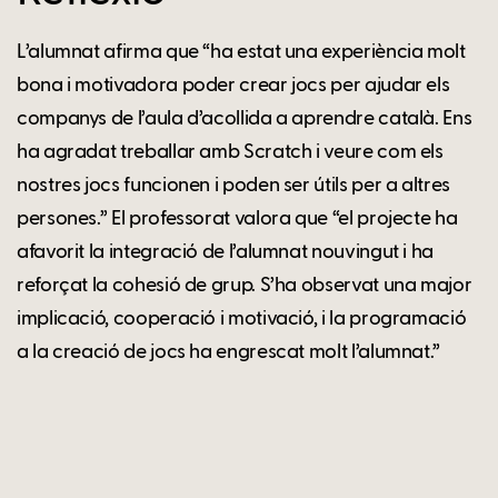
L’alumnat afirma que “ha estat una experiència molt
bona i motivadora poder crear jocs per ajudar els
companys de l’aula d’acollida a aprendre català. Ens
ha agradat treballar amb Scratch i veure com els
nostres jocs funcionen i poden ser útils per a altres
persones.” El professorat valora que “el projecte ha
afavorit la integració de l’alumnat nouvingut i ha
reforçat la cohesió de grup. S’ha observat una major
implicació, cooperació i motivació, i la programació
a la creació de jocs ha engrescat molt l’alumnat.”