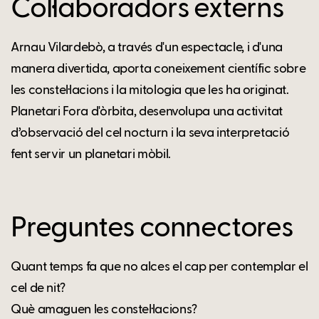
Col·laboradors externs
Arnau Vilardebò, a través d'un espectacle, i d'una
manera divertida, aporta coneixement científic sobre
les constel·lacions i la mitologia que les ha originat.
Planetari Fora d'òrbita, desenvolupa una activitat
d’observació del cel nocturn i la seva interpretació
fent servir un planetari mòbil.
Preguntes connectores
Quant temps fa que no alces el cap per contemplar el
cel de nit?
Què amaguen les constel·lacions?