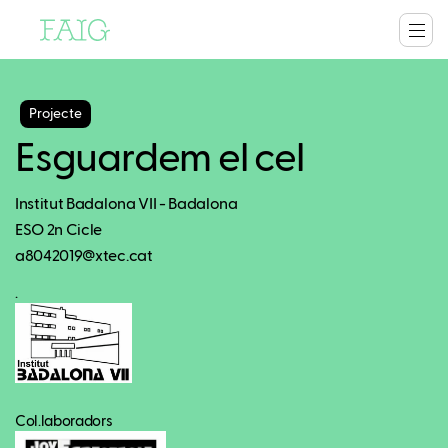
Projecte
Esguardem el cel
Institut Badalona VII - Badalona
ESO 2n Cicle
a8042019@xtec.cat
.
Col.laboradors