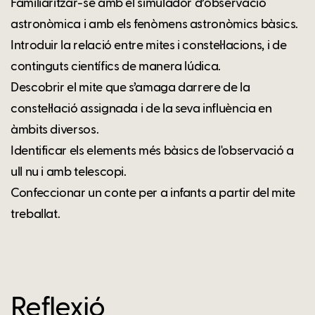
Familiaritzar-se amb el simulador d’observació
astronòmica i amb els fenòmens astronòmics bàsics.
Introduir la relació entre mites i constel·lacions, i de
continguts científics de manera lúdica.
Descobrir el mite que s’amaga darrere de la
constel·lació assignada i de la seva influència en
àmbits diversos.
Identificar els elements més bàsics de l'observació a
ull nu i amb telescopi.
Confeccionar un conte per a infants a partir del mite
treballat.
Reflexió