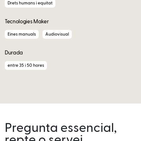
Drets humans i equitat
Tecnologies Maker
Eines manuals
Audiovisual
Durada
entre 35 i 50 hores
Pregunta essencial,
repte o servei