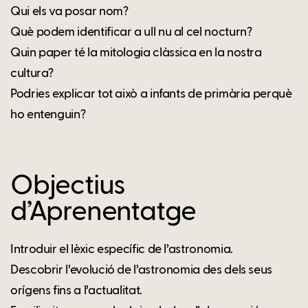
Qui els va posar nom?
Què podem identificar a ull nu al cel nocturn?
Quin paper té la mitologia clàssica en la nostra
cultura?
Podries explicar tot això a infants de primària perquè
ho entenguin?
Objectius
d’Aprenentatge
Introduir el lèxic específic de l’astronomia.
Descobrir l’evolució de l’astronomia des dels seus
orígens fins a l’actualitat.