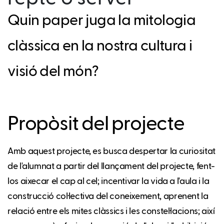
Quin paper juga la mitologia
clàssica en la nostra cultura i
visió del món?
Propòsit del projecte
Amb aquest projecte, es busca despertar la curiositat
de l'alumnat a partir del llançament del projecte, fent-
los aixecar el cap al cel; incentivar la vida a l'aula i la
construcció col·lectiva del coneixement, aprenent la
relació entre els mites clàssics i les constel·lacions; així