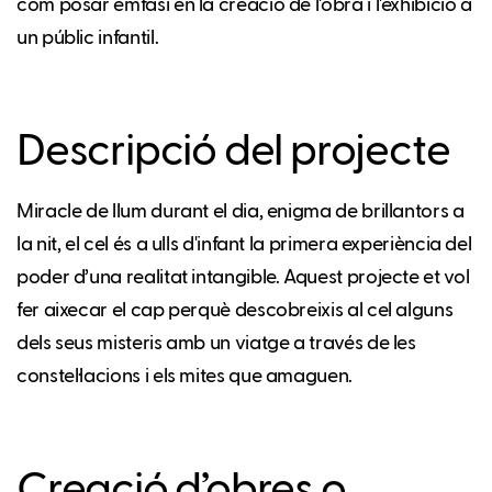
com posar èmfasi en la creació de l'obra i l'exhibició a
un públic infantil.
Descripció del projecte
Miracle de llum durant el dia, enigma de brillantors a
la nit, el cel és a ulls d'infant la primera experiència del
poder d’una realitat intangible. Aquest projecte et vol
fer aixecar el cap perquè descobreixis al cel alguns
dels seus misteris amb un viatge a través de les
constel·lacions i els mites que amaguen.
Creació d’obres o