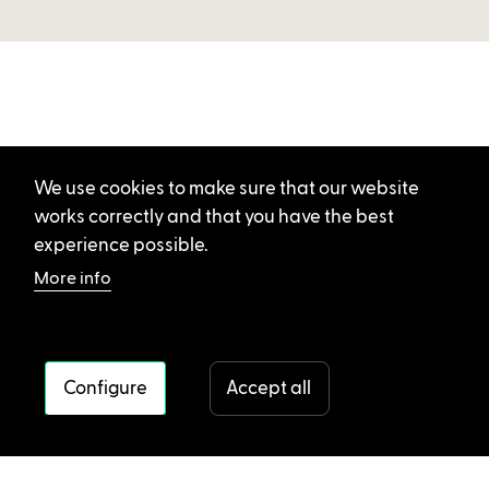
We use cookies to make sure that our website
works correctly and that you have the best
experience possible.
More info
Configure
Accept all