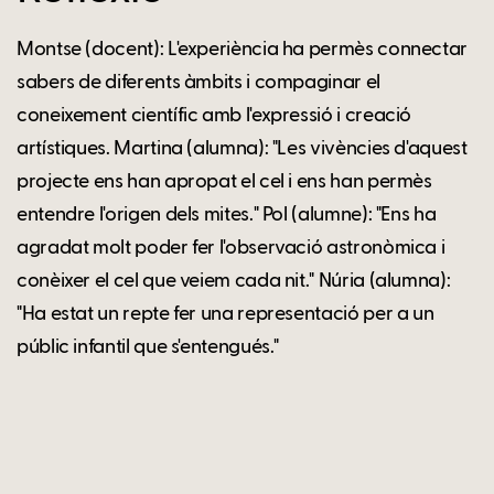
Montse (docent): L'experiència ha permès connectar
sabers de diferents àmbits i compaginar el
coneixement científic amb l'expressió i creació
artístiques. Martina (alumna): "Les vivències d'aquest
projecte ens han apropat el cel i ens han permès
entendre l'origen dels mites." Pol (alumne): "Ens ha
agradat molt poder fer l'observació astronòmica i
conèixer el cel que veiem cada nit." Núria (alumna):
"Ha estat un repte fer una representació per a un
públic infantil que s'entengués."