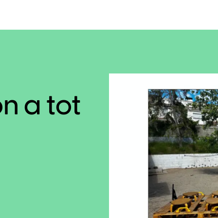
n a tot