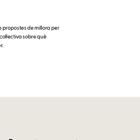
 propostes de millora per
col·lectiva sobre què
r.