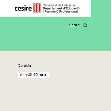
Share
Durada
entre 35 i 50 hores