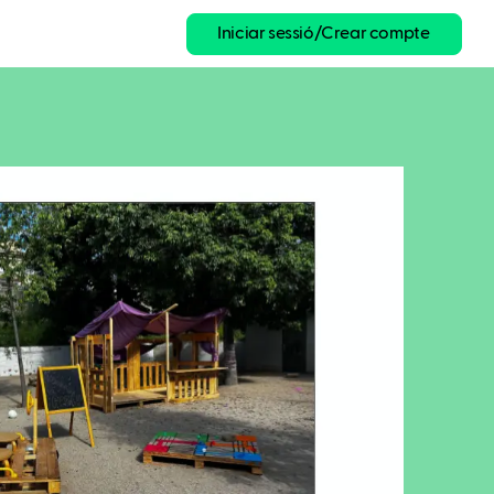
Iniciar sessió/Crear compte