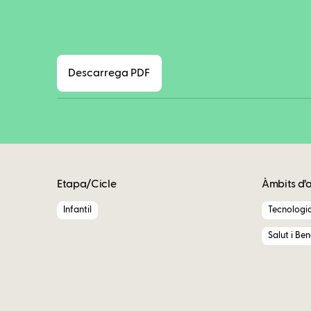
Descarrega PDF
Etapa/Cicle
Àmbits d’
Infantil
Tecnologi
Salut i Be