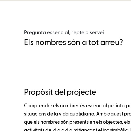
Pregunta essencial, repte o servei
Els nombres són a tot arreu?
Propòsit del projecte
Comprendre els nombres és essencial per interpre
situacions de la vida quotidiana. Amb aquest pro
que els nombres són presents en els objectes, els 
activitats del dia a dia mitjançant el joc simbòlic,