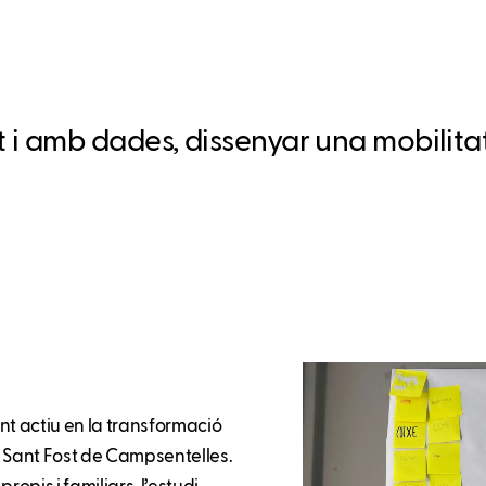
 amb dades, dissenyar una mobilitat
t actiu en la transformació
e Sant Fost de Campsentelles.