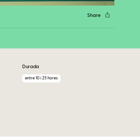
Share
Durada
entre 10 i 25 hores