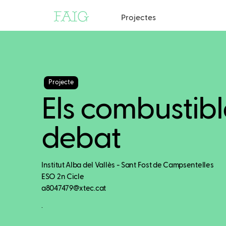
Projectes
Projecte
Els combustibl
debat
Institut Alba del Vallès - Sant Fost de Campsentelles
ESO 2n Cicle
a8047479@xtec.cat
.