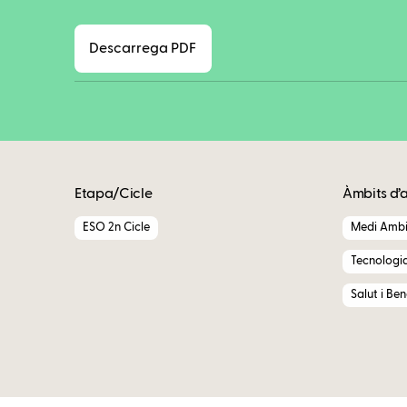
Descarrega PDF
Etapa/Cicle
Àmbits d’
ESO 2n Cicle
Medi Ambi
Tecnologi
Salut i Be