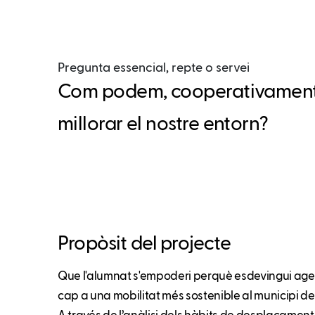
Pregunta essencial, repte o servei
Com podem, cooperativament i
millorar el nostre entorn?
Propòsit del projecte
Que l'alumnat s'empoderi perquè esdevingui agen
cap a una mobilitat més sostenible al municipi d